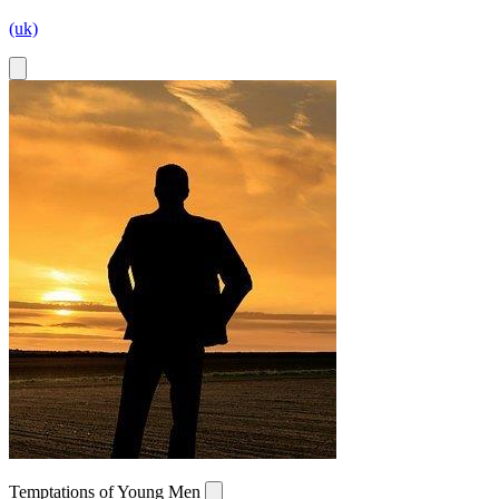
(uk)
Temptations of Young Men