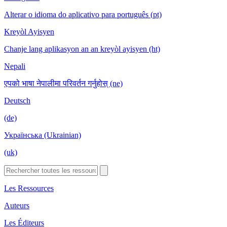
Alterar o idioma do aplicativo para português (pt)
Kreyòl Ayisyen
Chanje lang aplikasyon an an kreyòl ayisyen (ht)
Nepali
एपको भाषा नेपालीमा परिवर्तन गर्नुहोस् (ne)
Deutsch
(de)
Українська (Ukrainian)
(uk)
Les Ressources
Auteurs
Les Éditeurs