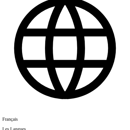
Français
Les Langues