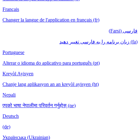
Français
Changer la langue de l'application en français (fr)
فارسی (Farsi)
(fa) زبان برنامه را به فارسی تغییر دهید
Portuguese
Alterar o idioma do aplicativo para português (pt)
Kreyòl Ayisyen
Chanje lang aplikasyon an an kreyòl ayisyen (ht)
Nepali
एपको भाषा नेपालीमा परिवर्तन गर्नुहोस् (ne)
Deutsch
(de)
Українська (Ukrainian)