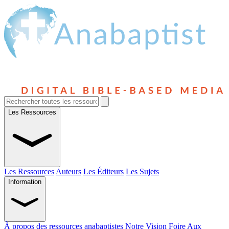
Les Ressources
Les Ressources
Auteurs
Les Éditeurs
Les Sujets
Information
À propos des ressources anabaptistes
Notre Vision
Foire Aux