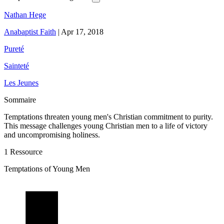
Nathan Hege
Anabaptist Faith
|
Apr 17, 2018
Pureté
Sainteté
Les Jeunes
Sommaire
Temptations threaten young men's Christian commitment to purity.
This message challenges young Christian men to a life of victory
and uncompromising holiness.
1 Ressource
Temptations of Young Men