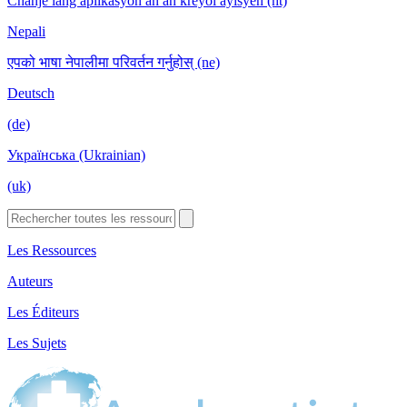
Chanje lang aplikasyon an an kreyòl ayisyen (ht)
Nepali
एपको भाषा नेपालीमा परिवर्तन गर्नुहोस् (ne)
Deutsch
(de)
Українська (Ukrainian)
(uk)
Les Ressources
Auteurs
Les Éditeurs
Les Sujets