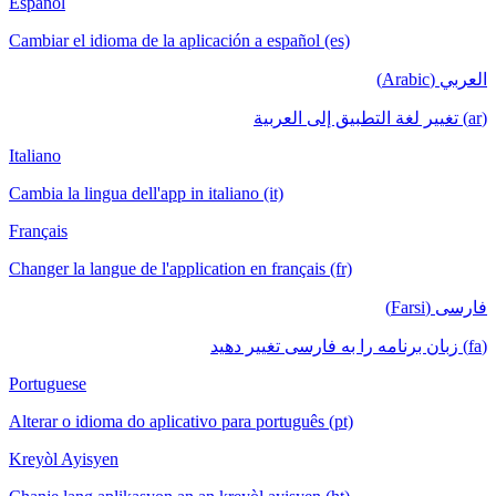
Español
Cambiar el idioma de la aplicación a español (es)
العربي (Arabic)
(ar) تغيير لغة التطبيق إلى العربية
Italiano
Cambia la lingua dell'app in italiano (it)
Français
Changer la langue de l'application en français (fr)
فارسی (Farsi)
(fa) زبان برنامه را به فارسی تغییر دهید
Portuguese
Alterar o idioma do aplicativo para português (pt)
Kreyòl Ayisyen