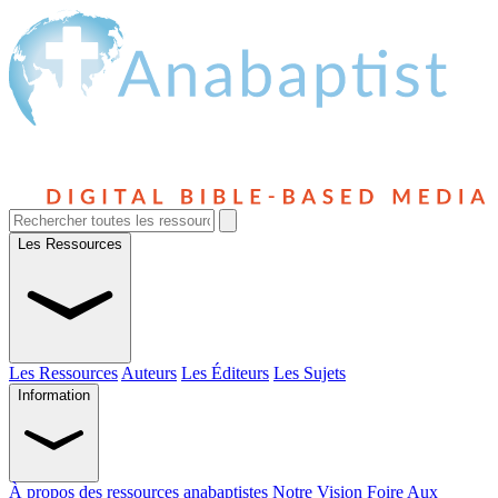
Les Ressources
Les Ressources
Auteurs
Les Éditeurs
Les Sujets
Information
À propos des ressources anabaptistes
Notre Vision
Foire Aux