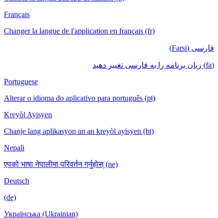
Français
Changer la langue de l'application en français (fr)
فارسی (Farsi)
(fa) زبان برنامه را به فارسی تغییر دهید
Portuguese
Alterar o idioma do aplicativo para português (pt)
Kreyòl Ayisyen
Chanje lang aplikasyon an an kreyòl ayisyen (ht)
Nepali
एपको भाषा नेपालीमा परिवर्तन गर्नुहोस् (ne)
Deutsch
(de)
Українська (Ukrainian)