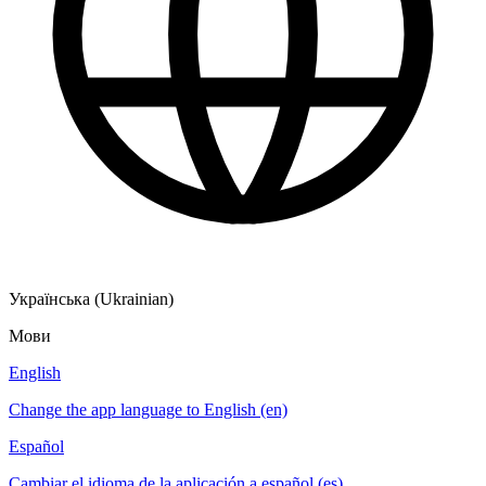
Українська (Ukrainian)
Мови
English
Change the app language to English (en)
Español
Cambiar el idioma de la aplicación a español (es)