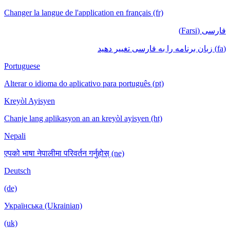
Changer la langue de l'application en français (fr)
فارسی (Farsi)
(fa) زبان برنامه را به فارسی تغییر دهید
Portuguese
Alterar o idioma do aplicativo para português (pt)
Kreyòl Ayisyen
Chanje lang aplikasyon an an kreyòl ayisyen (ht)
Nepali
एपको भाषा नेपालीमा परिवर्तन गर्नुहोस् (ne)
Deutsch
(de)
Українська (Ukrainian)
(uk)