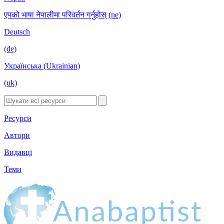
एपको भाषा नेपालीमा परिवर्तन गर्नुहोस् (ne)
Deutsch
(de)
Українська (Ukrainian)
(uk)
Ресурси
Автори
Видавці
Теми