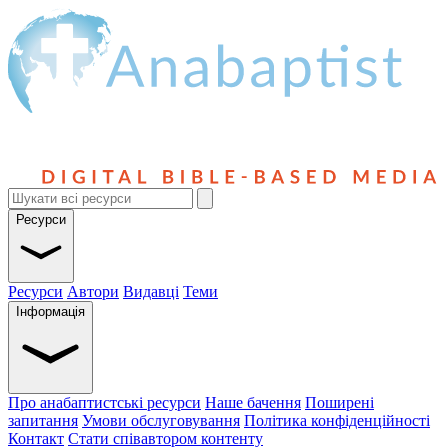
Ресурси
Ресурси
Автори
Видавці
Теми
Інформація
Про анабаптистські ресурси
Наше бачення
Поширені
запитання
Умови обслуговування
Політика конфіденційності
Контакт
Стати співавтором контенту