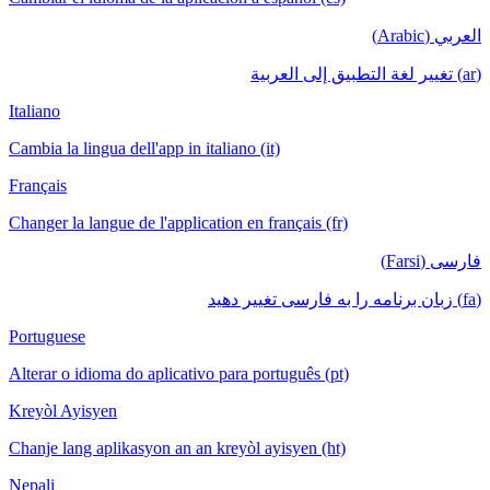
العربي (Arabic)
(ar) تغيير لغة التطبيق إلى العربية
Italiano
Cambia la lingua dell'app in italiano (it)
Français
Changer la langue de l'application en français (fr)
فارسی (Farsi)
(fa) زبان برنامه را به فارسی تغییر دهید
Portuguese
Alterar o idioma do aplicativo para português (pt)
Kreyòl Ayisyen
Chanje lang aplikasyon an an kreyòl ayisyen (ht)
Nepali