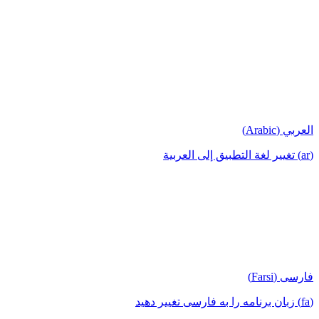
العربي (Arabic)
(ar) تغيير لغة التطبيق إلى العربية
فارسی (Farsi)
(fa) زبان برنامه را به فارسی تغییر دهید