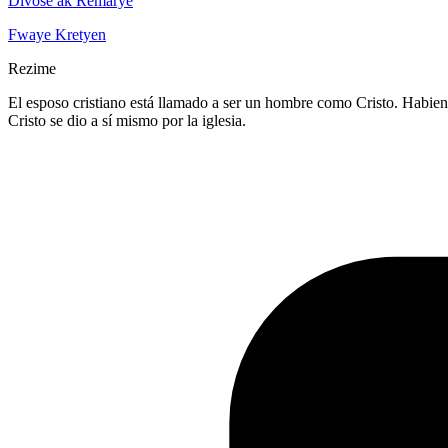
Divòse ak Remarye
Fwaye Kretyen
Rezime
El esposo cristiano está llamado a ser un hombre como Cristo. Habien
Cristo se dio a sí mismo por la iglesia.