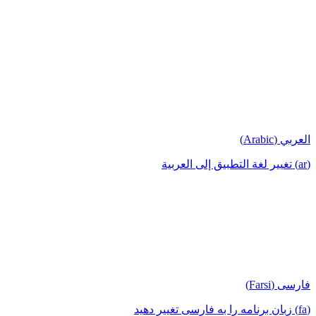
العربي (Arabic)
(ar) تغيير لغة التطبيق إلى العربية
فارسی (Farsi)
(fa) زبان برنامه را به فارسی تغییر دهید