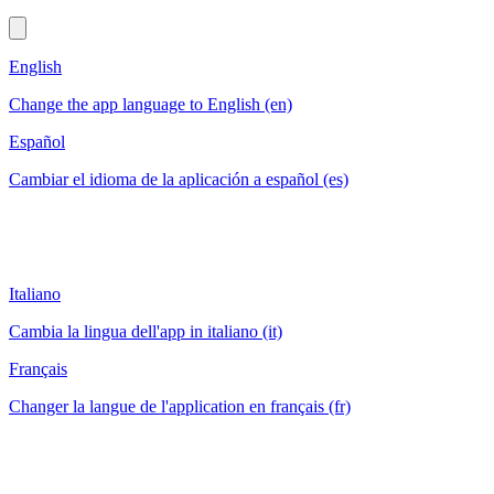
English
Change the app language to English (en)
Español
Cambiar el idioma de la aplicación a español (es)
Italiano
Cambia la lingua dell'app in italiano (it)
Français
Changer la langue de l'application en français (fr)