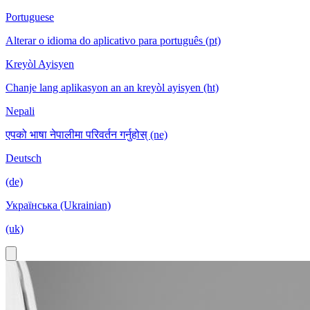
Portuguese
Alterar o idioma do aplicativo para português (pt)
Kreyòl Ayisyen
Chanje lang aplikasyon an an kreyòl ayisyen (ht)
Nepali
एपको भाषा नेपालीमा परिवर्तन गर्नुहोस् (ne)
Deutsch
(de)
Українська (Ukrainian)
(uk)