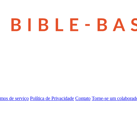
mos de serviço
Política de Privacidade
Contato
Torne-se um colaborad