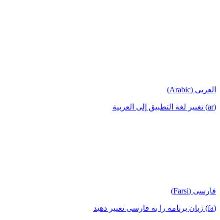
العربي (Arabic)
(ar) تغيير لغة التطبيق إلى العربية
فارسی (Farsi)
(fa) زبان برنامه را به فارسی تغییر دهید