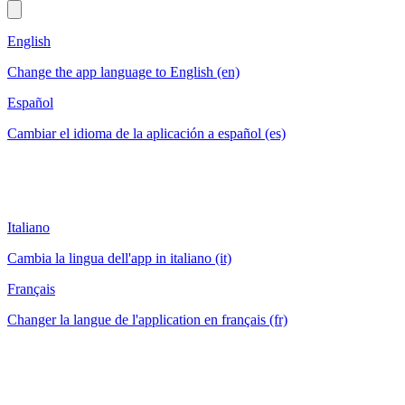
English
Change the app language to English (en)
Español
Cambiar el idioma de la aplicación a español (es)
Italiano
Cambia la lingua dell'app in italiano (it)
Français
Changer la langue de l'application en français (fr)