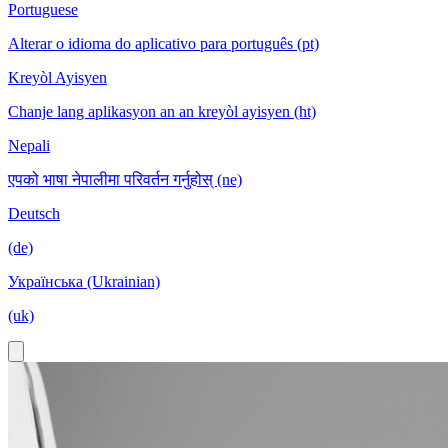
Portuguese
Alterar o idioma do aplicativo para português (pt)
Kreyòl Ayisyen
Chanje lang aplikasyon an an kreyòl ayisyen (ht)
Nepali
एपको भाषा नेपालीमा परिवर्तन गर्नुहोस् (ne)
Deutsch
(de)
Українська (Ukrainian)
(uk)