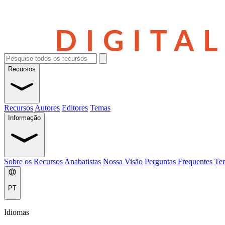
Recursos
Recursos
Autores
Editores
Temas
Informação
Sobre os Recursos Anabatistas
Nossa Visão
Perguntas Frequentes
Ter
PT
Idiomas