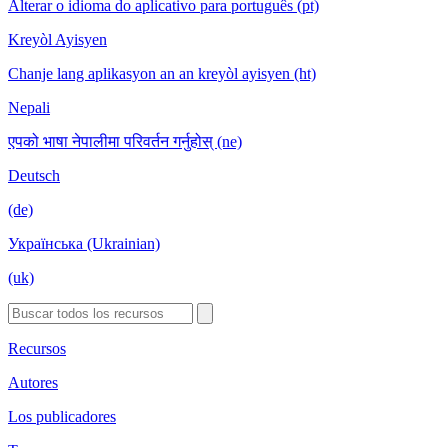
Alterar o idioma do aplicativo para português (pt)
Kreyòl Ayisyen
Chanje lang aplikasyon an an kreyòl ayisyen (ht)
Nepali
एपको भाषा नेपालीमा परिवर्तन गर्नुहोस् (ne)
Deutsch
(de)
Українська (Ukrainian)
(uk)
Recursos
Autores
Los publicadores