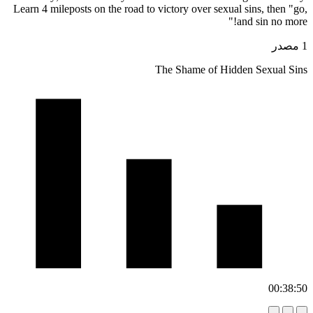
Learn 4 mileposts on the road to victory ov
The Shame