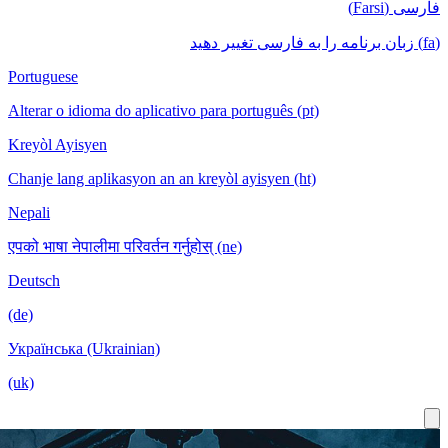
Portuguese
Alterar o idioma do aplicativo para português
Kreyòl Ayisyen
Chanje lang aplikasyon an an kreyòl ayisyen
Nepali
एपको भाषा नेपालीमा परिवर्तन गर्नुहोस् (ne)
Deutsch
(de)
Українська (Ukrainian)
(uk)