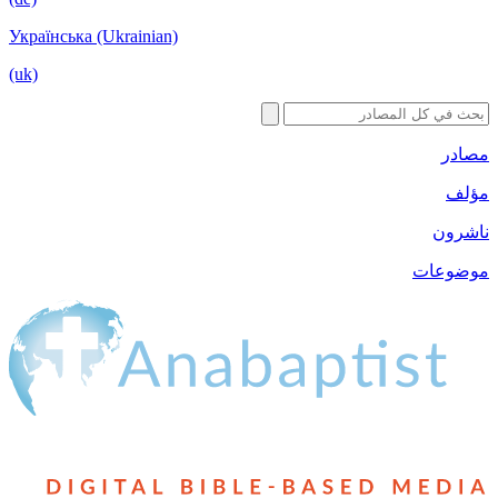
Українська (Ukrainian)
(uk)