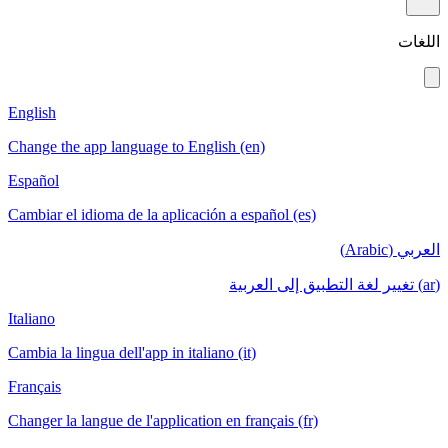
English
Change the app language to English (en)
Español
Cambiar el idioma de la aplicación a español
Italiano
Cambia la lingua dell'app in italiano (it)
Français
Changer la langue de l'application en français