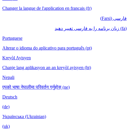
Changer la langue de l'application en français (fr)
فارسی (Farsi)
(fa) زبان برنامه را به فارسی تغییر دهید
Portuguese
Alterar o idioma do aplicativo para português (pt)
Kreyòl Ayisyen
Chanje lang aplikasyon an an kreyòl ayisyen (ht)
Nepali
एपको भाषा नेपालीमा परिवर्तन गर्नुहोस् (ne)
Deutsch
(de)
Українська (Ukrainian)
(uk)