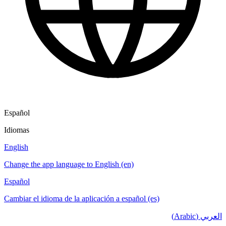
Español
Idiomas
English
Change the app language to English (en)
Español
Cambiar el idioma de la aplicación a español (es)
العربي (Arabic)