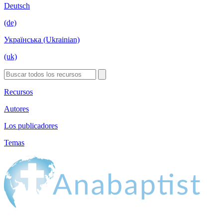
Deutsch
(de)
Українська (Ukrainian)
(uk)
Recursos
Autores
Los publicadores
Temas