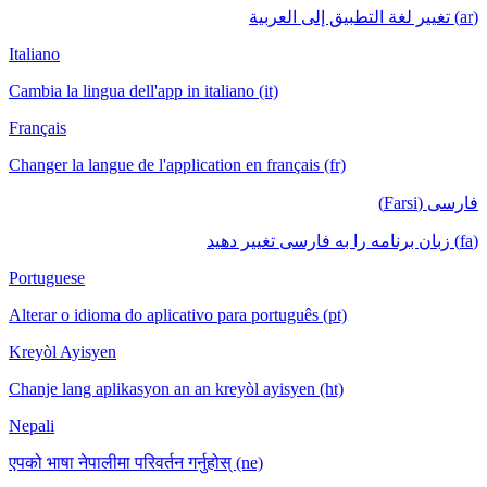
(ar) تغيير لغة التطبيق إلى العربية
Italiano
Cambia la lingua dell'app in italiano (it)
Français
Changer la langue de l'application en français (fr)
فارسی (Farsi)
(fa) زبان برنامه را به فارسی تغییر دهید
Portuguese
Alterar o idioma do aplicativo para português (pt)
Kreyòl Ayisyen
Chanje lang aplikasyon an an kreyòl ayisyen (ht)
Nepali
एपको भाषा नेपालीमा परिवर्तन गर्नुहोस् (ne)