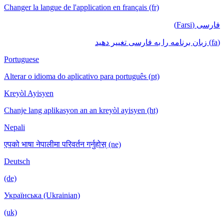
Changer la langue de l'application en français (fr)
فارسی (Farsi)
(fa) زبان برنامه را به فارسی تغییر دهید
Portuguese
Alterar o idioma do aplicativo para português (pt)
Kreyòl Ayisyen
Chanje lang aplikasyon an an kreyòl ayisyen (ht)
Nepali
एपको भाषा नेपालीमा परिवर्तन गर्नुहोस् (ne)
Deutsch
(de)
Українська (Ukrainian)
(uk)