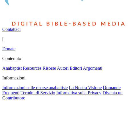
Contattaci
|
Donate
Contenuto
Anabaptist Resources
Risorse
Autori
Editori
Argomenti
Informazioni
Informazioni sulle risorse anabattiste
La Nostra Visione
Domande
Frequenti
Termini di Servizio
Informativa sulla Privacy
Diventa un
Contributore