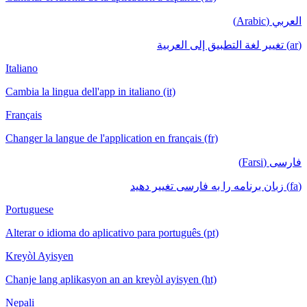
العربي (Arabic)
(ar) تغيير لغة التطبيق إلى العربية
Italiano
Cambia la lingua dell'app in italiano (it)
Français
Changer la langue de l'application en français (fr)
فارسی (Farsi)
(fa) زبان برنامه را به فارسی تغییر دهید
Portuguese
Alterar o idioma do aplicativo para português (pt)
Kreyòl Ayisyen
Chanje lang aplikasyon an an kreyòl ayisyen (ht)
Nepali