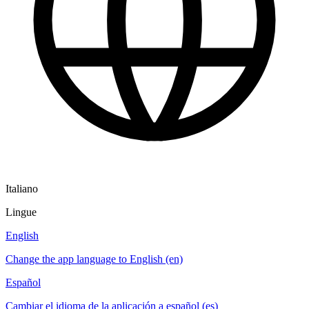
Italiano
Lingue
English
Change the app language to English (en)
Español
Cambiar el idioma de la aplicación a español (es)