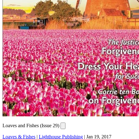
Loaves and Fishes (Issue 29)
Loaves & Fishes
|
Lighthouse Publishing
|
Jan 19, 2017