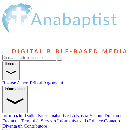
Risorse
Risorse
Autori
Editori
Argomenti
Informazioni
Informazioni sulle risorse anabattiste
La Nostra Visione
Domande
Frequenti
Termini di Servizio
Informativa sulla Privacy
Contatto
Diventa un Contributore