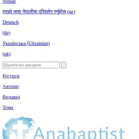
Nepali
एपको भाषा नेपालीमा परिवर्तन गर्नुहोस् (ne)
Deutsch
(de)
Українська (Ukrainian)
(uk)
Ресурси
Автори
Видавці
Теми