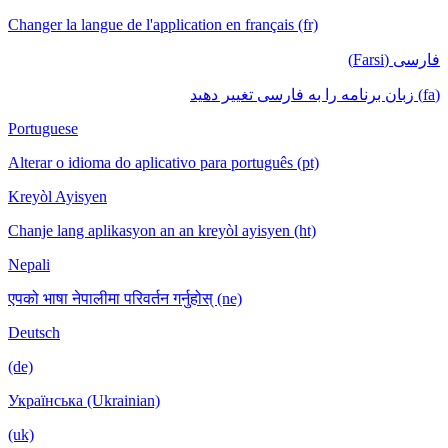
Changer la langue de l'application en français (fr)
فارسی (Farsi)
(fa) زبان برنامه را به فارسی تغییر دهید
Portuguese
Alterar o idioma do aplicativo para português (pt)
Kreyòl Ayisyen
Chanje lang aplikasyon an an kreyòl ayisyen (ht)
Nepali
एपको भाषा नेपालीमा परिवर्तन गर्नुहोस् (ne)
Deutsch
(de)
Українська (Ukrainian)
(uk)