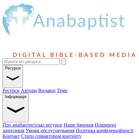
Ресурси
Ресурси
Автори
Видавці
Теми
Інформація
Про анабаптистські ресурси
Наше бачення
Поширені
запитання
Умови обслуговування
Політика конфіденційності
Контакт
Стати співавтором контенту