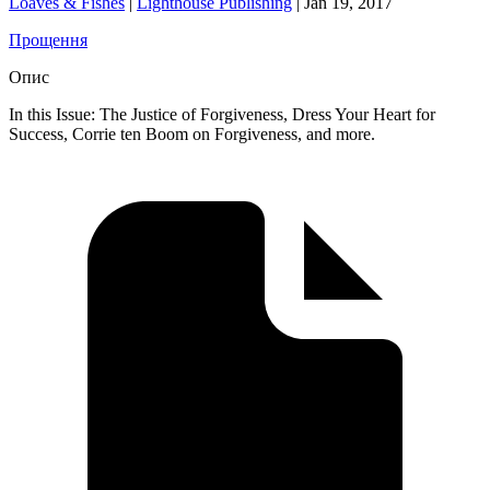
Loaves & Fishes
|
Lighthouse Publishing
|
Jan 19, 2017
Прощення
Опис
In this Issue: The Justice of Forgiveness, Dress Your Heart for
Success, Corrie ten Boom on Forgiveness, and more.