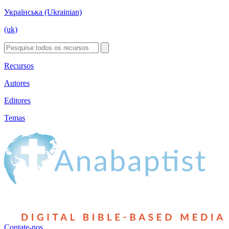
Українська (Ukrainian)
(uk)
Recursos
Autores
Editores
Temas
Contate-nos