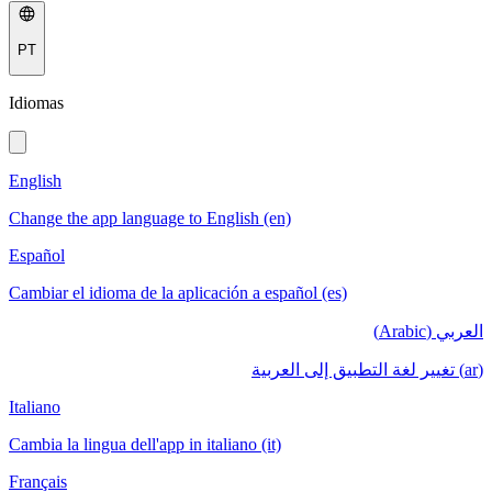
PT
Idiomas
English
Change the app language to English (en)
Español
Cambiar el idioma de la aplicación a español (es)
العربي (Arabic)
(ar) تغيير لغة التطبيق إلى العربية
Italiano
Cambia la lingua dell'app in italiano (it)
Français