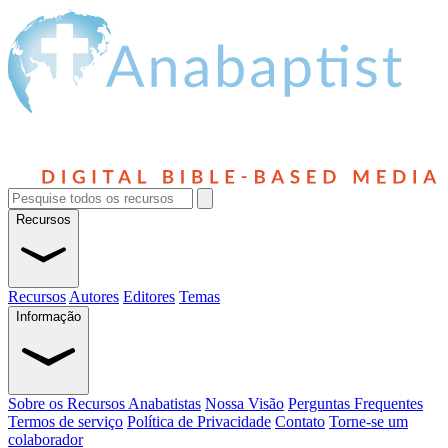
Recursos
Recursos
Autores
Editores
Temas
Informação
Sobre os Recursos Anabatistas
Nossa Visão
Perguntas Frequentes
Termos de serviço
Política de Privacidade
Contato
Torne-se um
colaborador