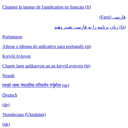
Changer la langue de l'application en français (fr)
فارسی (Farsi)
(fa) زبان برنامه را به فارسی تغییر دهید
Portuguese
Alterar o idioma do aplicativo para português (pt)
Kreyòl Ayisyen
Chanje lang aplikasyon an an kreyòl ayisyen (ht)
Nepali
एपको भाषा नेपालीमा परिवर्तन गर्नुहोस् (ne)
Deutsch
(de)
Українська (Ukrainian)
(uk)