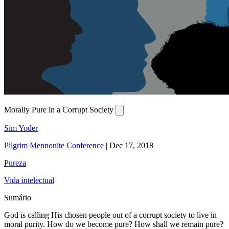
Morally Pure in a Corrupt Society
Sim Yoder
Pilgrim Mennonite Conference
|
Dec 17, 2018
Pureza
Vida intelectual
Sumário
God is calling His chosen people out of a corrupt society to live in
moral purity. How do we become pure? How shall we remain pure?