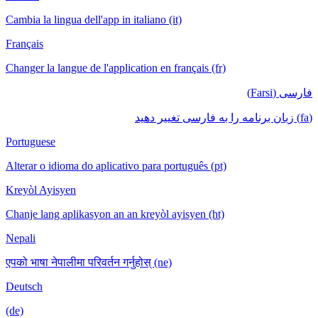
Cambia la lingua dell'app in italiano (it)
Français
Changer la langue de l'application en français (fr)
فارسی (Farsi)
(fa) زبان برنامه را به فارسی تغییر دهید
Portuguese
Alterar o idioma do aplicativo para português (pt)
Kreyòl Ayisyen
Chanje lang aplikasyon an an kreyòl ayisyen (ht)
Nepali
एपको भाषा नेपालीमा परिवर्तन गर्नुहोस् (ne)
Deutsch
(de)