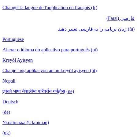
Changer la langue de l'application en français (fr)
فارسی (Farsi)
(fa) زبان برنامه را به فارسی تغییر دهید
Portuguese
Alterar o idioma do aplicativo para português (pt)
Kreyòl Ayisyen
Chanje lang aplikasyon an an kreyòl ayisyen (ht)
Nepali
एपको भाषा नेपालीमा परिवर्तन गर्नुहोस् (ne)
Deutsch
(de)
Українська (Ukrainian)
(uk)