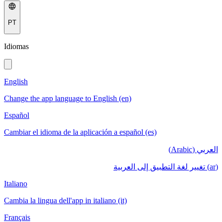
PT
Idiomas
English
Change the app language to English (en)
Español
Cambiar el idioma de la aplicación a español (es)
العربي (Arabic)
(ar) تغيير لغة التطبيق إلى العربية
Italiano
Cambia la lingua dell'app in italiano (it)
Français