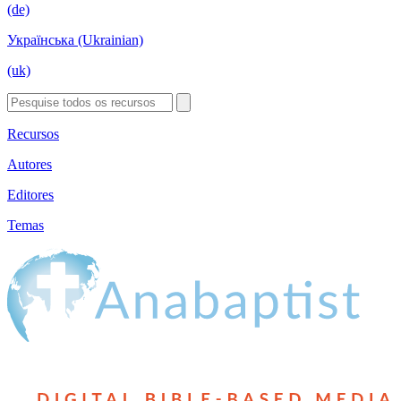
(de)
Українська (Ukrainian)
(uk)
Recursos
Autores
Editores
Temas