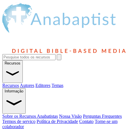
Recursos
Recursos
Autores
Editores
Temas
Informação
Sobre os Recursos Anabatistas
Nossa Visão
Perguntas Frequentes
Termos de serviço
Política de Privacidade
Contato
Torne-se um
colaborador