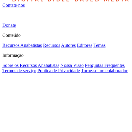
Contate-nos
|
Donate
Conteúdo
Recursos Anabatistas
Recursos
Autores
Editores
Temas
Informação
Sobre os Recursos Anabatistas
Nossa Visão
Perguntas Frequentes
Termos de serviço
Política de Privacidade
Torne-se um colaborador