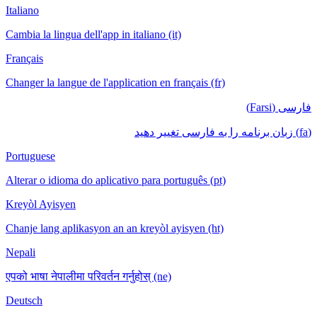
Italiano
Cambia la lingua dell'app in italiano (it)
Français
Changer la langue de l'application en français (fr)
فارسی (Farsi)
(fa) زبان برنامه را به فارسی تغییر دهید
Portuguese
Alterar o idioma do aplicativo para português (pt)
Kreyòl Ayisyen
Chanje lang aplikasyon an an kreyòl ayisyen (ht)
Nepali
एपको भाषा नेपालीमा परिवर्तन गर्नुहोस् (ne)
Deutsch