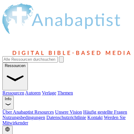
Ressourcen
Ressourcen
Autoren
Verlage
Themen
Info
Über Anabaptist Resources
Unsere Vision
Häufig gestellte Fragen
Nutzungsbedingungen
Datenschutzrichtlinie
Kontakt
Werden Sie
Mitwirkender