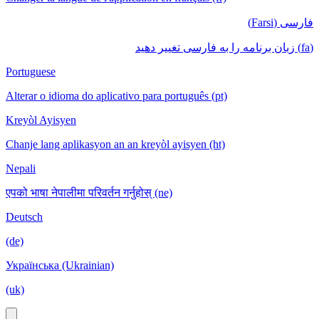
فارسی (Farsi)
(fa) زبان برنامه را به فارسی تغییر دهید
Portuguese
Alterar o idioma do aplicativo para português (pt)
Kreyòl Ayisyen
Chanje lang aplikasyon an an kreyòl ayisyen (ht)
Nepali
एपको भाषा नेपालीमा परिवर्तन गर्नुहोस् (ne)
Deutsch
(de)
Українська (Ukrainian)
(uk)