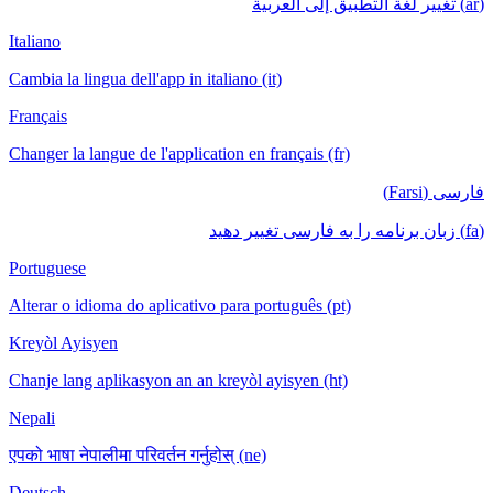
(ar) تغيير لغة التطبيق إلى العربية
Italiano
Cambia la lingua dell'app in italiano (it)
Français
Changer la langue de l'application en français (fr)
فارسی (Farsi)
(fa) زبان برنامه را به فارسی تغییر دهید
Portuguese
Alterar o idioma do aplicativo para português (pt)
Kreyòl Ayisyen
Chanje lang aplikasyon an an kreyòl ayisyen (ht)
Nepali
एपको भाषा नेपालीमा परिवर्तन गर्नुहोस् (ne)
Deutsch