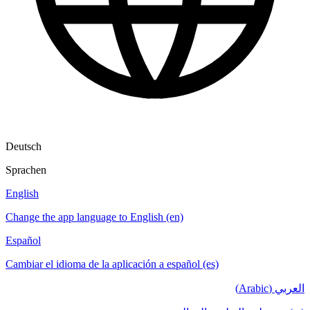
Deutsch
Sprachen
English
Change the app language to English (en)
Español
Cambiar el idioma de la aplicación a español (es)
العربي (Arabic)