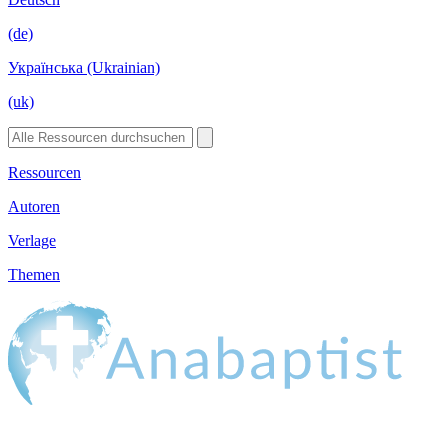
(de)
Українська (Ukrainian)
(uk)
Ressourcen
Autoren
Verlage
Themen