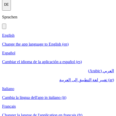
DE
Sprachen
English
Change the app language to English (en)
Español
Cambiar el idioma de la aplicación a español (es)
العربي (Arabic)
(ar) تغيير لغة التطبيق إلى العربية
Italiano
Cambia la lingua dell'app in italiano (it)
Français
Changer la langue de l'application en français (fr)