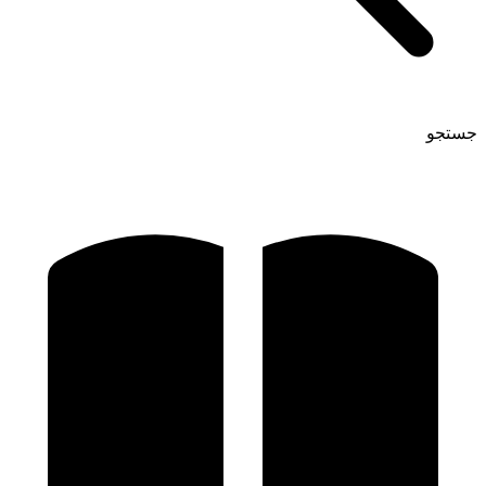
جستجو