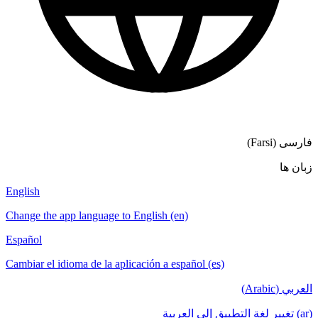
فارسی (Farsi)
زبان ها
English
Change the app language to English (en)
Español
Cambiar el idioma de la aplicación a español (es)
العربي (Arabic)
(ar) تغيير لغة التطبيق إلى العربية