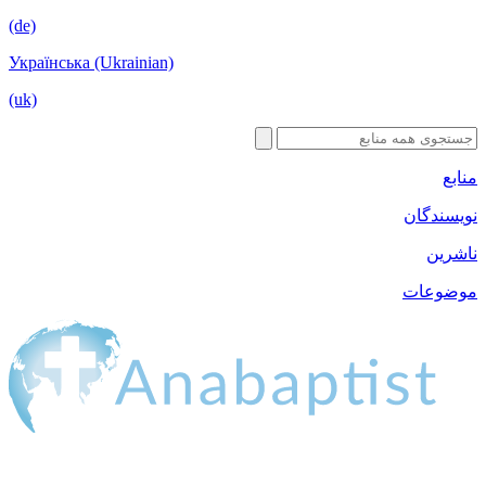
(de)
Українська (Ukrainian)
(uk)
منابع
نویسندگان
ناشرین
موضوعات