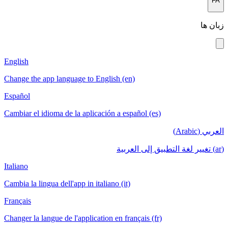
FA
زبان ها
English
Change the app language to English (en)
Español
Cambiar el idioma de la aplicación a español (es)
العربي (Arabic)
(ar) تغيير لغة التطبيق إلى العربية
Italiano
Cambia la lingua dell'app in italiano (it)
Français
Changer la langue de l'application en français (fr)