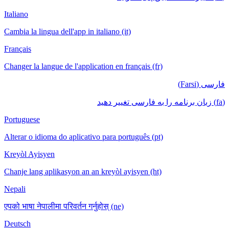
Italiano
Cambia la lingua dell'app in italiano (it)
Français
Changer la langue de l'application en français (fr)
فارسی (Farsi)
(fa) زبان برنامه را به فارسی تغییر دهید
Portuguese
Alterar o idioma do aplicativo para português (pt)
Kreyòl Ayisyen
Chanje lang aplikasyon an an kreyòl ayisyen (ht)
Nepali
एपको भाषा नेपालीमा परिवर्तन गर्नुहोस् (ne)
Deutsch