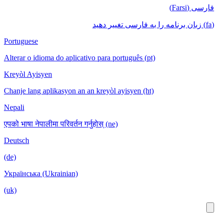
فارسی (Farsi)
(fa) زبان برنامه را به فارسی تغییر دهید
Portuguese
Alterar o idioma do aplicativo para português (pt)
Kreyòl Ayisyen
Chanje lang aplikasyon an an kreyòl ayisyen (ht)
Nepali
एपको भाषा नेपालीमा परिवर्तन गर्नुहोस् (ne)
Deutsch
(de)
Українська (Ukrainian)
(uk)