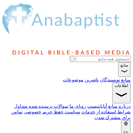
منابع
منابع
نویسندگان
ناشرین
موضوعات
اطلاعات
درباره منابع آناباپتیست
رویای ما
سوالات پرسیده شده متداول
شرایط استفاده از خدمات
سیاست حفظ حریم خصوصی
تماس
برای مشترک شدن