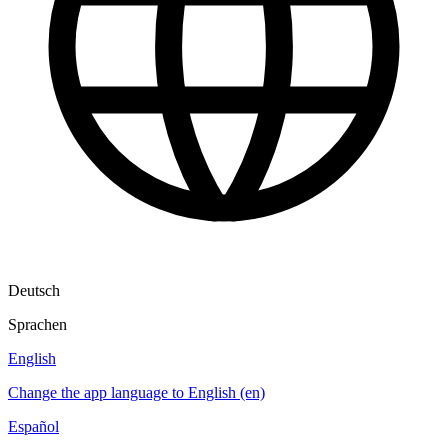
Deutsch
Sprachen
English
Change the app language to English (en)
Español