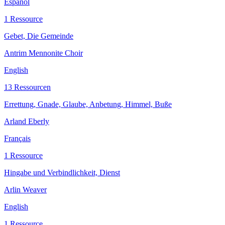
Español
1 Ressource
Gebet, Die Gemeinde
Antrim Mennonite Choir
English
13 Ressourcen
Errettung, Gnade, Glaube, Anbetung, Himmel, Buße
Arland Eberly
Français
1 Ressource
Hingabe und Verbindlichkeit, Dienst
Arlin Weaver
English
1 Ressource