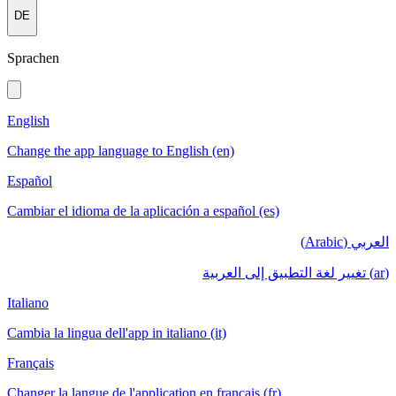
DE
Sprachen
English
Change the app language to English (en)
Español
Cambiar el idioma de la aplicación a español (es)
العربي (Arabic)
(ar) تغيير لغة التطبيق إلى العربية
Italiano
Cambia la lingua dell'app in italiano (it)
Français
Changer la langue de l'application en français (fr)