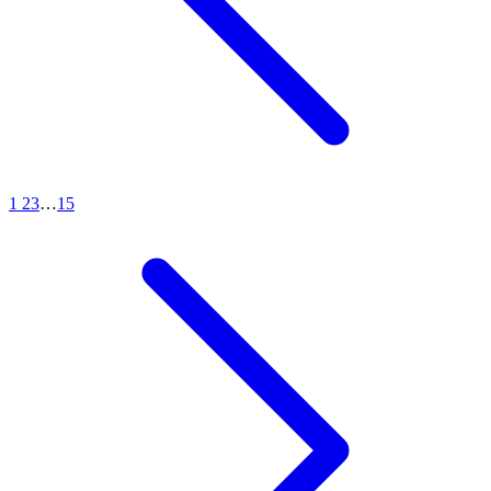
1
2
3
…
15