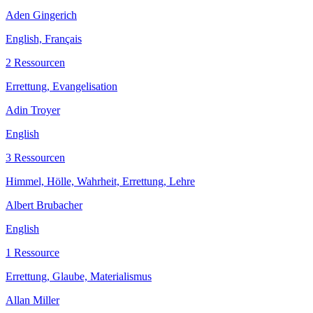
Aden Gingerich
English, Français
2 Ressourcen
Errettung, Evangelisation
Adin Troyer
English
3 Ressourcen
Himmel, Hölle, Wahrheit, Errettung, Lehre
Albert Brubacher
English
1 Ressource
Errettung, Glaube, Materialismus
Allan Miller