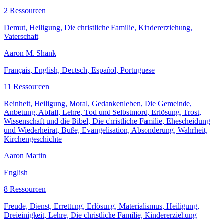
2 Ressourcen
Demut, Heiligung, Die christliche Familie, Kindererziehung,
Vaterschaft
Aaron M. Shank
Français, English, Deutsch, Español, Portuguese
11 Ressourcen
Reinheit, Heiligung, Moral, Gedankenleben, Die Gemeinde,
Anbetung, Abfall, Lehre, Tod und Selbstmord, Erlösung, Trost,
Wissenschaft und die Bibel, Die christliche Familie, Ehescheidung
und Wiederheirat, Buße, Evangelisation, Absonderung, Wahrheit,
Kirchengeschichte
Aaron Martin
English
8 Ressourcen
Freude, Dienst, Errettung, Erlösung, Materialismus, Heiligung,
Dreieinigkeit, Lehre, Die christliche Familie, Kindererziehung