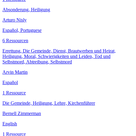
Absonderung, Heiligung
Arturo Nisly
Español, Portuguese
6 Ressourcen
Errettung, Die Gemeinde, Dienst, Brautwerben und Heirat,
Heiligung, Moral, Schwierigkeiten und Leiden, Tod und
Selbstmord, Abtreibung, Selbstmord
Arvin Martin
Español
1 Ressource
Die Gemeinde, Heiligung, Lehre, Kirchenführer
Bernell Zimmerman
English
1 Ressource