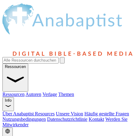
Ressourcen
Ressourcen
Autoren
Verlage
Themen
Info
Über Anabaptist Resources
Unsere Vision
Häufig gestellte Fragen
Nutzungsbedingungen
Datenschutzrichtlinie
Kontakt
Werden Sie
Mitwirkender