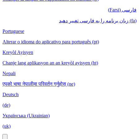
فارسی (Farsi)
(fa) زبان برنامه را به فارسی تغییر دهید
Portuguese
Alterar o idioma do aplicativo para português (pt)
Kreyòl Ayisyen
Chanje lang aplikasyon an an kreyòl ayisyen (ht)
Nepali
एपको भाषा नेपालीमा परिवर्तन गर्नुहोस् (ne)
Deutsch
(de)
Українська (Ukrainian)
(uk)