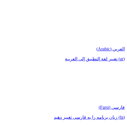
العربي (Arabic)
(ar) تغيير لغة التطبيق إلى العربية
فارسی (Farsi)
(fa) زبان برنامه را به فارسی تغییر دهید