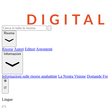
Risorse
Risorse
Autori
Editori
Argomenti
Informazioni
Informazioni sulle risorse anabattiste
La Nostra Visione
Domande Fre
IT
Lingue