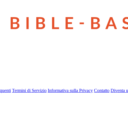
quenti
Termini di Servizio
Informativa sulla Privacy
Contatto
Diventa u