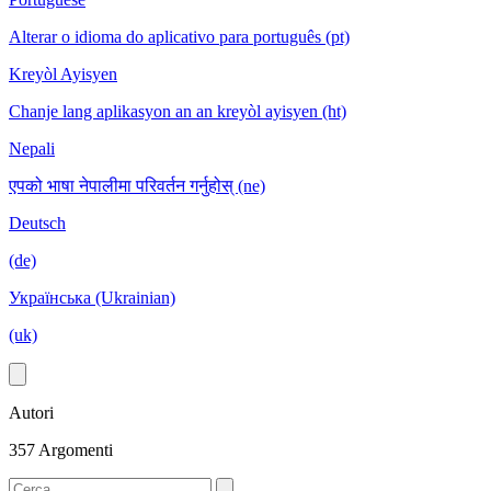
Alterar o idioma do aplicativo para português (pt)
Kreyòl Ayisyen
Chanje lang aplikasyon an an kreyòl ayisyen (ht)
Nepali
एपको भाषा नेपालीमा परिवर्तन गर्नुहोस् (ne)
Deutsch
(de)
Українська (Ukrainian)
(uk)
Autori
357 Argomenti