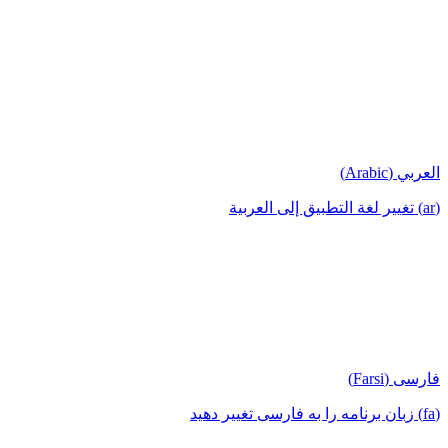
العربي (Arabic)
(ar) تغيير لغة التطبيق إلى العربية
فارسی (Farsi)
(fa) زبان برنامه را به فارسی تغییر دهید