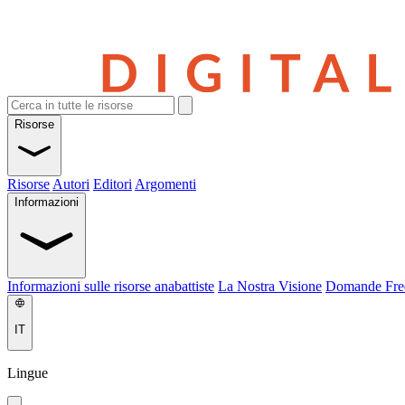
Risorse
Risorse
Autori
Editori
Argomenti
Informazioni
Informazioni sulle risorse anabattiste
La Nostra Visione
Domande Fre
IT
Lingue