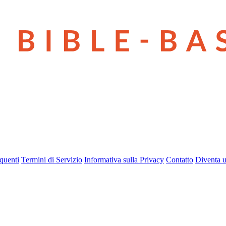
quenti
Termini di Servizio
Informativa sulla Privacy
Contatto
Diventa u