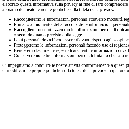
elaborato questa informativa sulla privacy al fine di farti comprend
abbiamo delineato le nostre politiche sulla tutela della privacy.
Raccoglieremo le informazioni personali attraverso modalità leg
Prima, o al momento, della raccolta delle informazioni personali
Raccoglieremo ed utilizzeremo le informazioni personali unicament
o secondo quanto previsto dalla legge.
I dati personali dovrebbero essere rilevanti rispetto agli scopi pe
Proteggeremo le informazioni personali facendo uso di ragionevol
Renderemo facilmente reperibili ai clienti le informazioni circa l
Conserveremo le tue informazioni personali fintanto che sarà ne
Ci impegniamo a condurre le nostre attività conformemente a questi pri
di modificare le proprie politiche sulla tutela della privacy in qualun