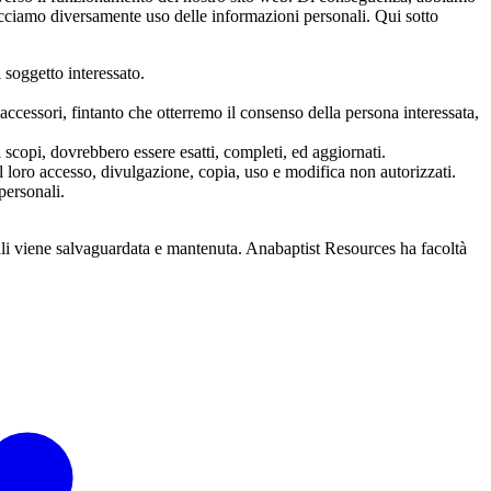
cciamo diversamente uso delle informazioni personali. Qui sotto
 soggetto interessato.
accessori, fintanto che otterremo il consenso della persona interessata,
i scopi, dovrebbero essere esatti, completi, ed aggiornati.
l loro accesso, divulgazione, copia, uso e modifica non autorizzati.
personali.
nali viene salvaguardata e mantenuta. Anabaptist Resources ha facoltà