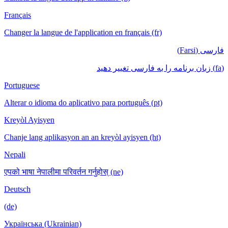
Français
Changer la langue de l'application en français (fr)
فارسی (Farsi)
(fa) زبان برنامه را به فارسی تغییر دهید
Portuguese
Alterar o idioma do aplicativo para português (pt)
Kreyòl Ayisyen
Chanje lang aplikasyon an an kreyòl ayisyen (ht)
Nepali
एपको भाषा नेपालीमा परिवर्तन गर्नुहोस् (ne)
Deutsch
(de)
Українська (Ukrainian)