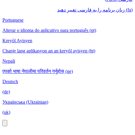
(fa) زبان برنامه را به فارسی تغییر دهید
Portuguese
Alterar o idioma do aplicativo para português (pt)
Kreyòl Ayisyen
Chanje lang aplikasyon an an kreyòl ayisyen (ht)
Nepali
एपको भाषा नेपालीमा परिवर्तन गर्नुहोस् (ne)
Deutsch
(de)
Українська (Ukrainian)
(uk)