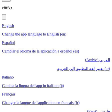
efiffx¿
English
Change the app language to English (en)
Español
Cambiar el idioma de la aplicación a español (es)
العربي (Arabic)
(ar) تغيير لغة التطبيق إلى العربية
Italiano
Cambia la lingua dell'app in italiano (it)
Français
Changer la langue de l'application en français (fr)
فارسی (Farsi)