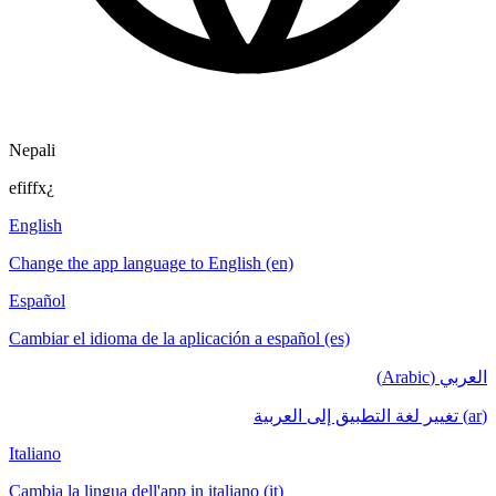
Nepali
efiffx¿
English
Change the app language to English (en)
Español
Cambiar el idioma de la aplicación a español (es)
العربي (Arabic)
(ar) تغيير لغة التطبيق إلى العربية
Italiano
Cambia la lingua dell'app in italiano (it)