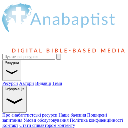
Ресурси
Ресурси
Автори
Видавці
Теми
Інформація
Про анабаптистські ресурси
Наше бачення
Поширені
запитання
Умови обслуговування
Політика конфіденційності
Контакт
Стати співавтором контенту