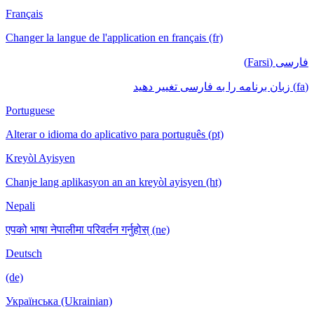
Français
Changer la langue de l'application en français (fr)
فارسی (Farsi)
(fa) زبان برنامه را به فارسی تغییر دهید
Portuguese
Alterar o idioma do aplicativo para português (pt)
Kreyòl Ayisyen
Chanje lang aplikasyon an an kreyòl ayisyen (ht)
Nepali
एपको भाषा नेपालीमा परिवर्तन गर्नुहोस् (ne)
Deutsch
(de)
Українська (Ukrainian)