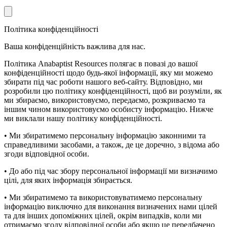
Політика конфіденційності
Ваша конфіденційність важлива для нас.
Політика Anabaptist Resources полягає в повазі до вашої
конфіденційності щодо будь-якої інформації, яку ми можемо
збирати під час роботи нашого веб-сайту. Відповідно, ми
розробили цю політику конфіденційності, щоб ви розуміли, як
ми збираємо, використовуємо, передаємо, розкриваємо та
іншим чином використовуємо особисту інформацію. Нижче
ми виклали нашу політику конфіденційності.
• Ми збиратимемо персональну інформацію законними та
справедливими засобами, а також, де це доречно, з відома або
згоди відповідної особи.
• До або під час збору персональної інформації ми визначимо
цілі, для яких інформація збирається.
• Ми збиратимемо та використовуватимемо персональну
інформацію виключно для виконання визначених нами цілей
та для інших допоміжних цілей, окрім випадків, коли ми
отримаємо згоду відповідної особи або якщо це передбачено