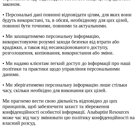
законом.
• Персональні дані повинні відповідати цілям, для яких вони
будуть використані, та, в обсязі, необхідному для цих цілей,
повинні бути точними, повними та актуальними.
• Ми захищатимемо персональну інформацію,
використовуючи розумні заходи безпеки від втрати або
крадіжки, а також від несанкціонованого доступу,
розголошення, копіювання, використання або зміни.
• Ми надамо клієнтам легкий доступ до інформації про наші
політики та практики щодо управління персональними
даними.
• Ми зберігатимемо персональну інформацію лише стільки
часу, скільки необхідно для виконання цих цілей.
Ми прагнемо вести свою діяльність відповідно до цих
принципів, щоб забезпечити захист та збереження
конфіденційності особистої інформації. Anabaptist Resources
може час від часу змінювати цю політику конфіденційності на
власний розсуд.