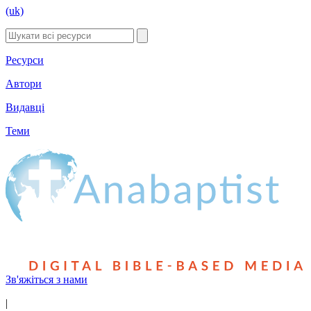
(uk)
Ресурси
Автори
Видавці
Теми
Зв'яжіться з нами
|