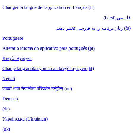
Changer la langue de l'application en français (fr)
فارسی (Farsi)
(fa) زبان برنامه را به فارسی تغییر دهید
Portuguese
Alterar o idioma do aplicativo para português (pt)
Kreyòl Ayisyen
Chanje lang aplikasyon an an kreyòl ayisyen (ht)
Nepali
एपको भाषा नेपालीमा परिवर्तन गर्नुहोस् (ne)
Deutsch
(de)
Українська (Ukrainian)
(uk)