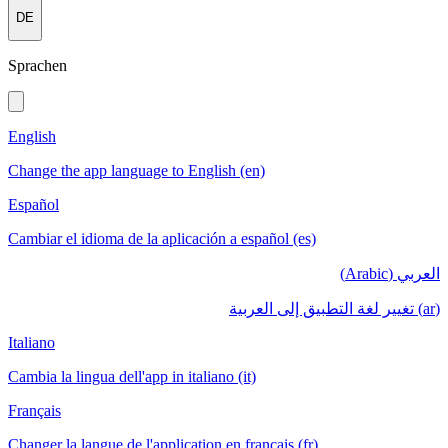
DE
Sprachen
English
Change the app language to English (en)
Español
Cambiar el idioma de la aplicación a español (es)
العربي (Arabic)
(ar) تغيير لغة التطبيق إلى العربية
Italiano
Cambia la lingua dell'app in italiano (it)
Français
Changer la langue de l'application en français (fr)