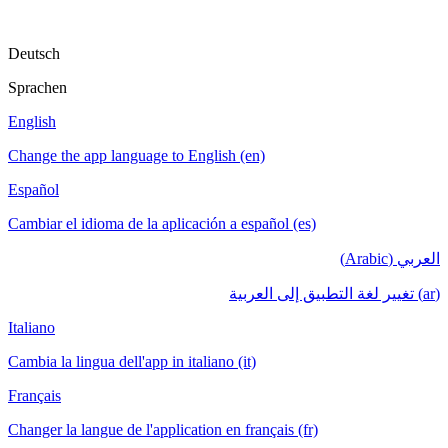
Deutsch
Sprachen
English
Change the app language to English (en)
Español
Cambiar el idioma de la aplicación a español (es)
العربي (Arabic)
(ar) تغيير لغة التطبيق إلى العربية
Italiano
Cambia la lingua dell'app in italiano (it)
Français
Changer la langue de l'application en français (fr)