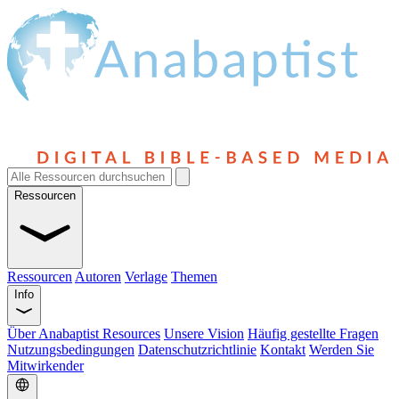
Ressourcen
Ressourcen
Autoren
Verlage
Themen
Info
Über Anabaptist Resources
Unsere Vision
Häufig gestellte Fragen
Nutzungsbedingungen
Datenschutzrichtlinie
Kontakt
Werden Sie
Mitwirkender