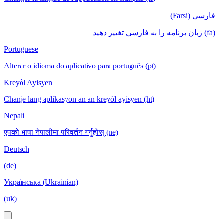
فارسی (Farsi)
(fa) زبان برنامه را به فارسی تغییر دهید
Portuguese
Alterar o idioma do aplicativo para português (pt)
Kreyòl Ayisyen
Chanje lang aplikasyon an an kreyòl ayisyen (ht)
Nepali
एपको भाषा नेपालीमा परिवर्तन गर्नुहोस् (ne)
Deutsch
(de)
Українська (Ukrainian)
(uk)