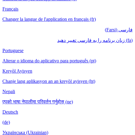
Français
Changer la langue de l'application en français (fr)
فارسی (Farsi)
(fa) زبان برنامه را به فارسی تغییر دهید
Portuguese
Alterar o idioma do aplicativo para português (pt)
Kreyòl Ayisyen
Chanje lang aplikasyon an an kreyòl ayisyen (ht)
Nepali
एपको भाषा नेपालीमा परिवर्तन गर्नुहोस् (ne)
Deutsch
(de)
Українська (Ukrainian)