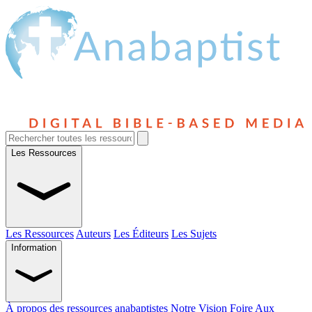
Les Ressources
Les Ressources
Auteurs
Les Éditeurs
Les Sujets
Information
À propos des ressources anabaptistes
Notre Vision
Foire Aux