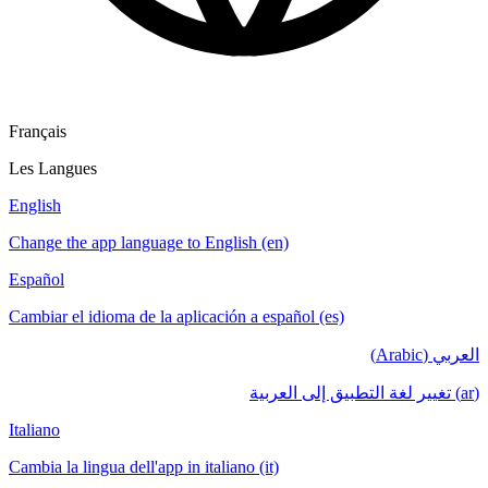
Français
Les Langues
English
Change the app language to English (en)
Español
Cambiar el idioma de la aplicación a español (es)
العربي (Arabic)
(ar) تغيير لغة التطبيق إلى العربية
Italiano
Cambia la lingua dell'app in italiano (it)