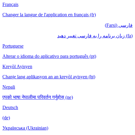
Français
Changer la langue de l'application en français (fr)
فارسی (Farsi)
(fa) زبان برنامه را به فارسی تغییر دهید
Portuguese
Alterar o idioma do aplicativo para português (pt)
Kreyòl Ayisyen
Chanje lang aplikasyon an an kreyòl ayisyen (ht)
Nepali
एपको भाषा नेपालीमा परिवर्तन गर्नुहोस् (ne)
Deutsch
(de)
Українська (Ukrainian)