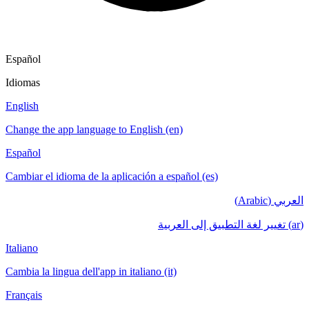
Español
Idiomas
English
Change the app language to English (en)
Español
Cambiar el idioma de la aplicación a español (es)
العربي (Arabic)
(ar) تغيير لغة التطبيق إلى العربية
Italiano
Cambia la lingua dell'app in italiano (it)
Français