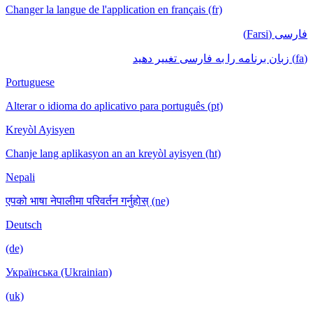
Changer la langue de l'application en français (fr)
فارسی (Farsi)
(fa) زبان برنامه را به فارسی تغییر دهید
Portuguese
Alterar o idioma do aplicativo para português (pt)
Kreyòl Ayisyen
Chanje lang aplikasyon an an kreyòl ayisyen (ht)
Nepali
एपको भाषा नेपालीमा परिवर्तन गर्नुहोस् (ne)
Deutsch
(de)
Українська (Ukrainian)
(uk)