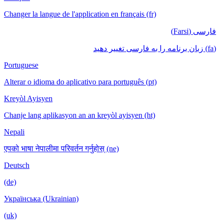
Changer la langue de l'application en français (fr)
فارسی (Farsi)
(fa) زبان برنامه را به فارسی تغییر دهید
Portuguese
Alterar o idioma do aplicativo para português (pt)
Kreyòl Ayisyen
Chanje lang aplikasyon an an kreyòl ayisyen (ht)
Nepali
एपको भाषा नेपालीमा परिवर्तन गर्नुहोस् (ne)
Deutsch
(de)
Українська (Ukrainian)
(uk)