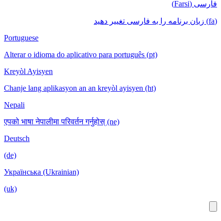
Portuguese
Alterar o idioma do aplicativo para portu
Kreyòl Ayisyen
Chanje lang aplikasyon an an kreyòl ayis
Nepali
एपको भाषा नेपालीमा परिवर्तन गर्नुहोस् (ne)
Deutsch
(de)
Українська (Ukrainian)
(uk)