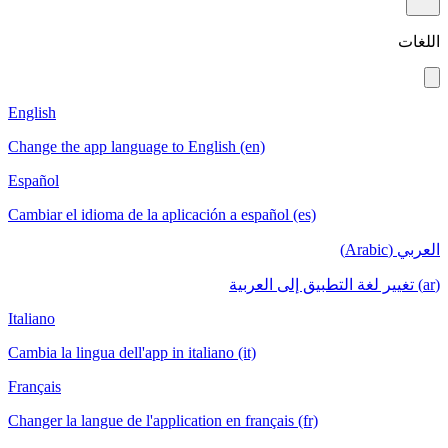
English
Change the app language to English (en)
Español
Cambiar el idioma de la aplicación a espa
Italiano
Cambia la lingua dell'app in italiano (it)
Français
Changer la langue de l'application en fran