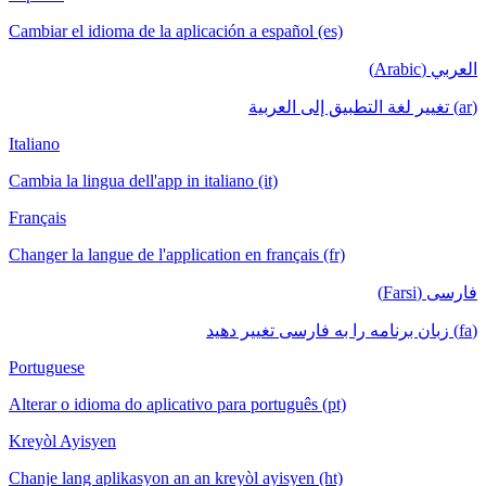
Cambiar el idioma de la aplicación a espa
Italiano
Cambia la lingua dell'app in italiano (it)
Français
Changer la langue de l'application en fran
Portuguese
Alterar o idioma do aplicativo para portu
Kreyòl Ayisyen
Chanje lang aplikasyon an an kreyòl ayis