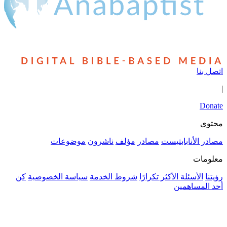
مؤلف
ناشرون
موضوعات
روط الخدمة
سياسة الخصوصية
كن