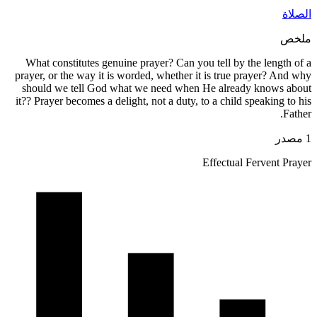
What constitutes genuine prayer? Can
prayer, or the way it is worded, whethe
should we tell God what we need wh
it?? Prayer becomes a delight, not a dut