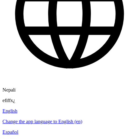
Nepali
efiffx¿
English
Change the app language to English (en)
Español