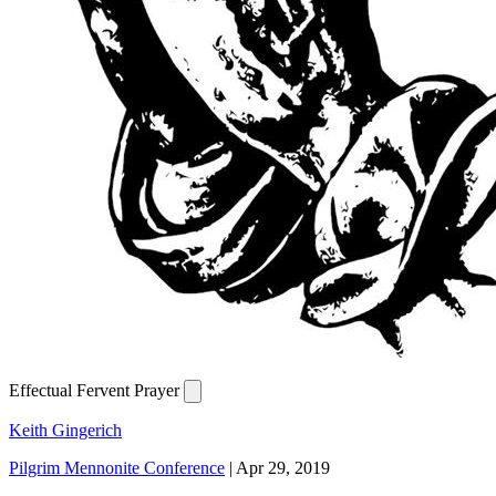
Effectual Fervent Prayer
Keith Gingerich
Pilgrim Mennonite Conference
|
Apr 29, 2019