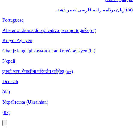
(fa) زبان برنامه را به فارسی تغییر دهید
Portuguese
Alterar o idioma do aplicativo para português (pt)
Kreyòl Ayisyen
Chanje lang aplikasyon an an kreyòl ayisyen (ht)
Nepali
एपको भाषा नेपालीमा परिवर्तन गर्नुहोस् (ne)
Deutsch
(de)
Українська (Ukrainian)
(uk)