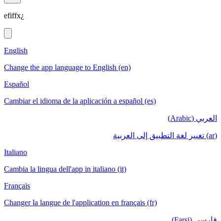
efiffx¿
English
Change the app language to English (en)
Español
Cambiar el idioma de la aplicación a español (es)
العربي (Arabic)
(ar) تغيير لغة التطبيق إلى العربية
Italiano
Cambia la lingua dell'app in italiano (it)
Français
Changer la langue de l'application en français (fr)
فارسی (Farsi)