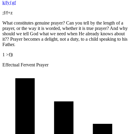
k|fy{gf
;f/f+z
What constitutes genuine prayer? Can you tell by the length of a
prayer, or the way it is worded, whether it is true prayer? And why
should we tell God what we need when He already knows about
it?? Prayer becomes a delight, not a duty, to a child speaking to his
Father.
1 >f]t
Effectual Fervent Prayer