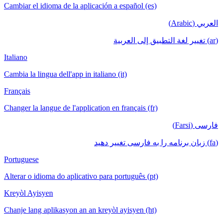
Cambiar el idioma de la aplicación a español (es)
العربي (Arabic)
(ar) تغيير لغة التطبيق إلى العربية
Italiano
Cambia la lingua dell'app in italiano (it)
Français
Changer la langue de l'application en français (fr)
فارسی (Farsi)
(fa) زبان برنامه را به فارسی تغییر دهید
Portuguese
Alterar o idioma do aplicativo para português (pt)
Kreyòl Ayisyen
Chanje lang aplikasyon an an kreyòl ayisyen (ht)