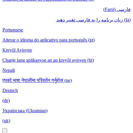
فارسی (Farsi)
(fa) زبان برنامه را به فارسی تغییر دهید
Portuguese
Alterar o idioma do aplicativo para português (pt)
Kreyòl Ayisyen
Chanje lang aplikasyon an an kreyòl ayisyen (ht)
Nepali
एपको भाषा नेपालीमा परिवर्तन गर्नुहोस् (ne)
Deutsch
(de)
Українська (Ukrainian)
(uk)