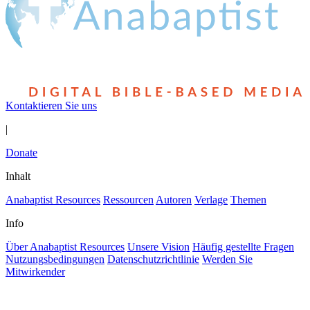
Kontaktieren Sie uns
|
Donate
Inhalt
Anabaptist Resources
Ressourcen
Autoren
Verlage
Themen
Info
Über Anabaptist Resources
Unsere Vision
Häufig gestellte Fragen
Nutzungsbedingungen
Datenschutzrichtlinie
Werden Sie
Mitwirkender