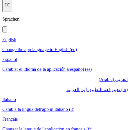
DE
Sprachen
English
Change the app language to English (en)
Español
Cambiar el idioma de la aplicación a español (es)
العربي (Arabic)
(ar) تغيير لغة التطبيق إلى العربية
Italiano
Cambia la lingua dell'app in italiano (it)
Français
Changer la langue de l'application en français (fr)