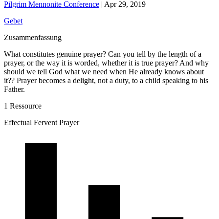
Pilgrim Mennonite Conference
|
Apr 29, 2019
Gebet
Zusammenfassung
What constitutes genuine prayer? Can you tell by the length of a
prayer, or the way it is worded, whether it is true prayer? And why
should we tell God what we need when He already knows about
it?? Prayer becomes a delight, not a duty, to a child speaking to his
Father.
1 Ressource
Effectual Fervent Prayer