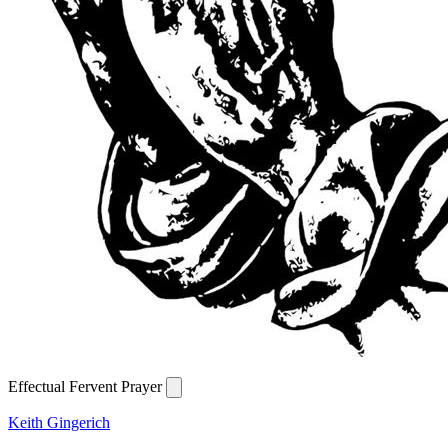
Effectual Fervent Prayer
Keith Gingerich