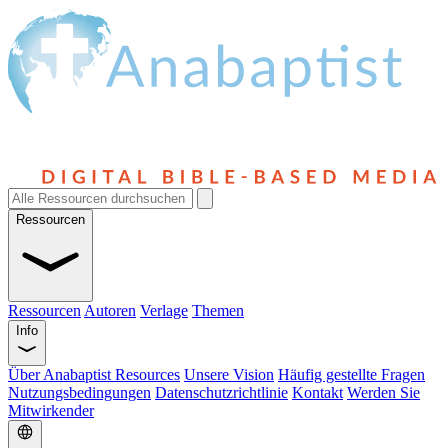
Ressourcen
Ressourcen
Autoren
Verlage
Themen
Info
Über Anabaptist Resources
Unsere Vision
Häufig gestellte Fragen
Nutzungsbedingungen
Datenschutzrichtlinie
Kontakt
Werden Sie
Mitwirkender