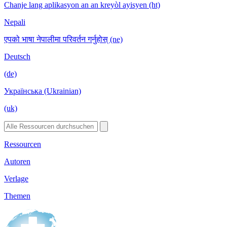
Chanje lang aplikasyon an an kreyòl ayisyen (ht)
Nepali
एपको भाषा नेपालीमा परिवर्तन गर्नुहोस् (ne)
Deutsch
(de)
Українська (Ukrainian)
(uk)
Ressourcen
Autoren
Verlage
Themen