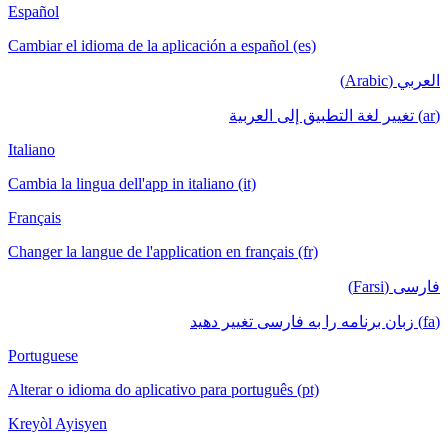
Español
Cambiar el idioma de la aplicación a español (es)
العربي (Arabic)
(ar) تغيير لغة التطبيق إلى العربية
Italiano
Cambia la lingua dell'app in italiano (it)
Français
Changer la langue de l'application en français (fr)
فارسی (Farsi)
(fa) زبان برنامه را به فارسی تغییر دهید
Portuguese
Alterar o idioma do aplicativo para português (pt)
Kreyòl Ayisyen