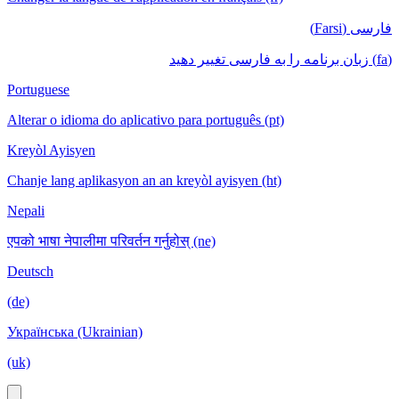
فارسی (Farsi)
(fa) زبان برنامه را به فارسی تغییر دهید
Portuguese
Alterar o idioma do aplicativo para português (pt)
Kreyòl Ayisyen
Chanje lang aplikasyon an an kreyòl ayisyen (ht)
Nepali
एपको भाषा नेपालीमा परिवर्तन गर्नुहोस् (ne)
Deutsch
(de)
Українська (Ukrainian)
(uk)