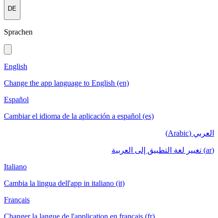
DE
Sprachen
English
Change the app language to English (en)
Español
Cambiar el idioma de la aplicación a español (es)
العربي (Arabic)
(ar) تغيير لغة التطبيق إلى العربية
Italiano
Cambia la lingua dell'app in italiano (it)
Français
Changer la langue de l'application en français (fr)