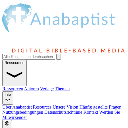
Ressourcen
Ressourcen
Autoren
Verlage
Themen
Info
Über Anabaptist Resources
Unsere Vision
Häufig gestellte Fragen
Nutzungsbedingungen
Datenschutzrichtlinie
Kontakt
Werden Sie
Mitwirkender