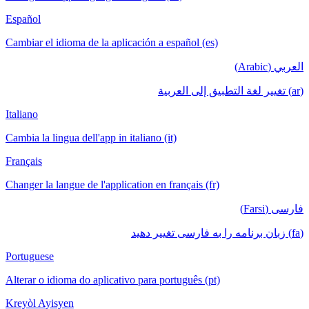
Español
Cambiar el idioma de la aplicación a español (es)
العربي (Arabic)
(ar) تغيير لغة التطبيق إلى العربية
Italiano
Cambia la lingua dell'app in italiano (it)
Français
Changer la langue de l'application en français (fr)
فارسی (Farsi)
(fa) زبان برنامه را به فارسی تغییر دهید
Portuguese
Alterar o idioma do aplicativo para português (pt)
Kreyòl Ayisyen