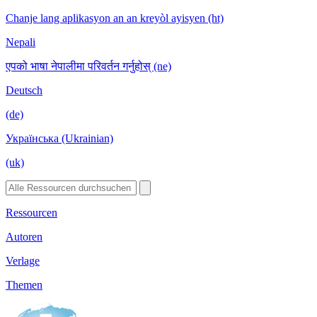
Chanje lang aplikasyon an an kreyòl ayisyen (ht)
Nepali
एपको भाषा नेपालीमा परिवर्तन गर्नुहोस् (ne)
Deutsch
(de)
Українська (Ukrainian)
(uk)
Ressourcen
Autoren
Verlage
Themen