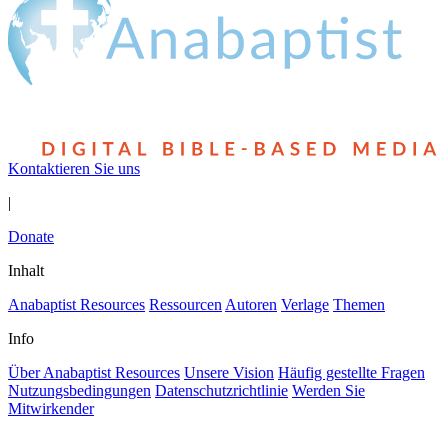
Kontaktieren Sie uns
|
Donate
Inhalt
Anabaptist Resources
Ressourcen
Autoren
Verlage
Themen
Info
Über Anabaptist Resources
Unsere Vision
Häufig gestellte Fragen
Nutzungsbedingungen
Datenschutzrichtlinie
Werden Sie
Mitwirkender