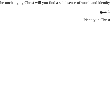
 the unchanging Christ will you find a solid sense of worth and identity.
1 منبع
Identity in Christ