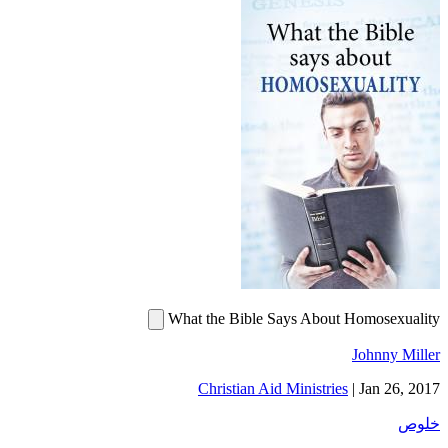
What the Bible Says About Homosexuality
Johnny Miller
Christian Aid Ministries
|
Jan 26, 2017
خلوص