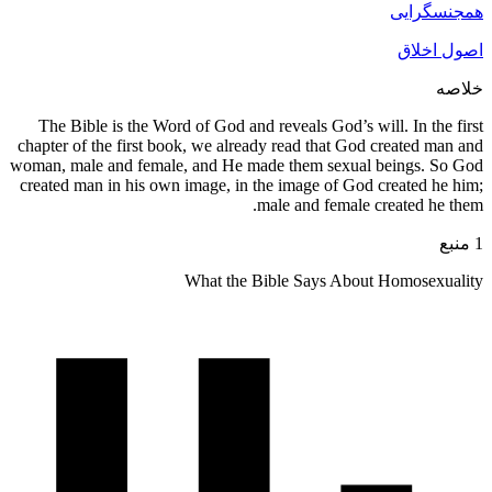
همجنسگرایی
اصول اخلاق
خلاصه
The Bible is the Word of God and reveals God’s will. In the first
chapter of the first book, we already read that God created man and
woman, male and fe­male, and He made them sexual beings. So God
cre­ated man in his own image, in the image of God creat­ed he him;
male and female created he them.
1 منبع
What the Bible Says About Homosexuality