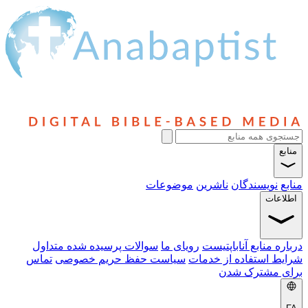
منابع
منابع
نویسندگان
ناشرین
موضوعات
اطلاعات
درباره منابع آناباپتیست
رویای ما
سوالات پرسیده شده متداول
شرایط استفاده از خدمات
سیاست حفظ حریم خصوصی
تماس
برای مشترک شدن