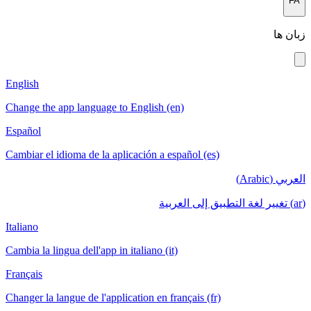
FA
زبان ها
English
Change the app language to English (en)
Español
Cambiar el idioma de la aplicación a español (es)
العربي (Arabic)
(ar) تغيير لغة التطبيق إلى العربية
Italiano
Cambia la lingua dell'app in italiano (it)
Français
Changer la langue de l'application en français (fr)