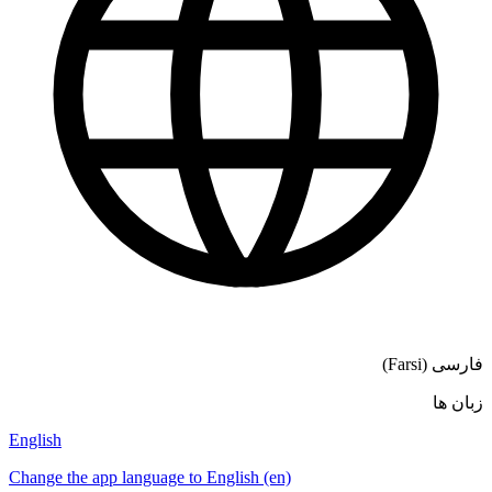
فارسی (Farsi)
زبان ها
English
Change the app language to English (en)