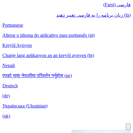
فارسی (Farsi)
(fa) زبان برنامه را به فارسی تغییر دهید
Portuguese
Alterar o idioma do aplicativo para português (pt)
Kreyòl Ayisyen
Chanje lang aplikasyon an an kreyòl ayisyen (ht)
Nepali
एपको भाषा नेपालीमा परिवर्तन गर्नुहोस् (ne)
Deutsch
(de)
Українська (Ukrainian)
(uk)