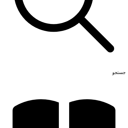
جستجو