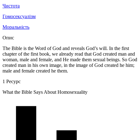
Чистота
Гомосексуалізм
Моральність
Опис
The Bible is the Word of God and reveals God’s will. In the first
chapter of the first book, we already read that God created man and
woman, male and fe­male, and He made them sexual beings. So God
cre­ated man in his own image, in the image of God creat­ed he him;
male and female created he them.
1 Ресурс
What the Bible Says About Homosexuality