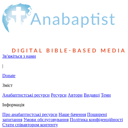
Зв'яжіться з нами
|
Donate
Зміст
Анабаптистські ресурси
Ресурси
Автори
Видавці
Теми
Інформація
Про анабаптистські ресурси
Наше бачення
Поширені
запитання
Умови обслуговування
Політика конфіденційності
Стати співавтором контенту