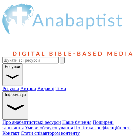
Ресурси
Ресурси
Автори
Видавці
Теми
Інформація
Про анабаптистські ресурси
Наше бачення
Поширені
запитання
Умови обслуговування
Політика конфіденційності
Контакт
Стати співавтором контенту