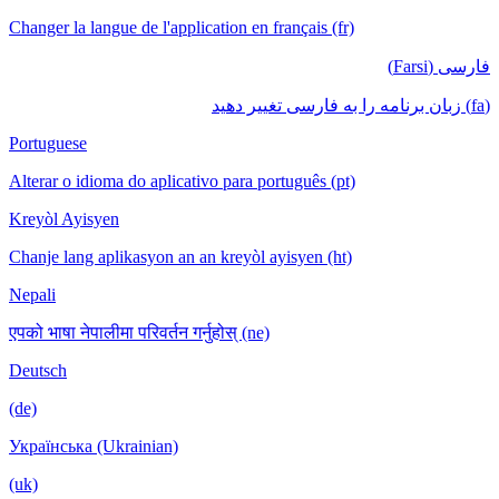
Changer la langue de l'application en français (fr)
فارسی (Farsi)
(fa) زبان برنامه را به فارسی تغییر دهید
Portuguese
Alterar o idioma do aplicativo para português (pt)
Kreyòl Ayisyen
Chanje lang aplikasyon an an kreyòl ayisyen (ht)
Nepali
एपको भाषा नेपालीमा परिवर्तन गर्नुहोस् (ne)
Deutsch
(de)
Українська (Ukrainian)
(uk)