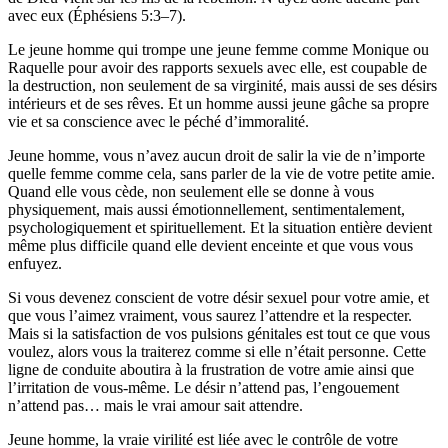
avec eux (Éphésiens 5:3–7).
Le jeune homme qui trompe une jeune femme comme Monique ou
Raquelle pour avoir des rapports sexuels avec elle, est coupable de
la destruction, non seulement de sa virginité, mais aussi de ses désirs
intérieurs et de ses rêves. Et un homme aussi jeune gâche sa propre
vie et sa conscience avec le péché d’immoralité.
Jeune homme, vous n’avez aucun droit de salir la vie de n’importe
quelle femme comme cela, sans parler de la vie de votre petite amie.
Quand elle vous cède, non seulement elle se donne à vous
physiquement, mais aussi émotionnellement, sentimentalement,
psychologiquement et spirituellement. Et la situation entière devient
même plus difficile quand elle devient enceinte et que vous vous
enfuyez.
Si vous devenez conscient de votre désir sexuel pour votre amie, et
que vous l’aimez vraiment, vous saurez l’attendre et la respecter.
Mais si la satisfaction de vos pulsions génitales est tout ce que vous
voulez, alors vous la traiterez comme si elle n’était personne. Cette
ligne de conduite aboutira à la frustration de votre amie ainsi que
l’irritation de vous-même. Le désir n’attend pas, l’engouement
n’attend pas… mais le vrai amour sait attendre.
Jeune homme, la vraie virilité est liée avec le contrôle de votre