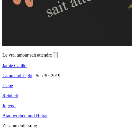
Le vrai amour sait attendre
Jamie Catillo
Lamp and Light
|
Sep 30, 2019
Liebe
Reinheit
Jugend
Brautwerben und Heirat
Zusammenfassung