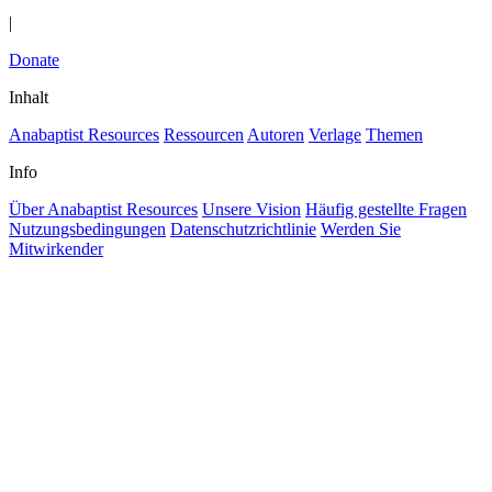
|
Donate
Inhalt
Anabaptist Resources
Ressourcen
Autoren
Verlage
Themen
Info
Über Anabaptist Resources
Unsere Vision
Häufig gestellte Fragen
Nutzungsbedingungen
Datenschutzrichtlinie
Werden Sie
Mitwirkender