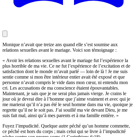
Monique n’avait que treize ans quand elle s’est soumise aux
relations sexuelles avant le mariage. Voici son témoignage :
« Avoir les relations sexuelles avant le mariage fut l’expérience la
plus horrible de ma vie. Ce ne fut l’expérience de l’excitation et de
satisfaction dont le monde m’avait parlé — loin de là ! Je me suis
sentie comme si mon être intérieur entier avait été exposé et que
personne n’avait compris le vide dans mon cœur, ni entendu mon
cri. Les accusations de ma conscience étaient épouvantables.
Maintenant, je sais que je ne serai plus jamais vierge. Je crains le
jour où je devrai dire à l’homme que j’aime vraiment et avec qui je
me marierai qu’il n’a pas été le seul homme dans ma vie, quoique je
regrette qu’il ne le soit pas. J’ai souillé ma vie devant Dieu, je me
suis fait mal, ainsi qu’à mes parents et à ma famille entière. »
Fuyez l’impudicité. Quelque autre péché qu’un homme commette,
ce péché est hors du corps ; mais celui qui se livre à l’impudicité
pèche contre son propre corps (1 Corinthiens 6:18).