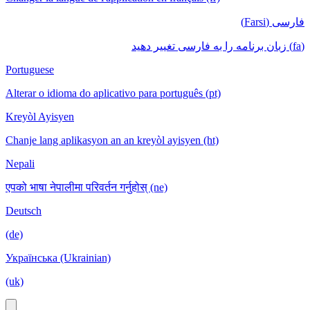
فارسی (Farsi)
(fa) زبان برنامه را به فارسی تغییر دهید
Portuguese
Alterar o idioma do aplicativo para português (pt)
Kreyòl Ayisyen
Chanje lang aplikasyon an an kreyòl ayisyen (ht)
Nepali
एपको भाषा नेपालीमा परिवर्तन गर्नुहोस् (ne)
Deutsch
(de)
Українська (Ukrainian)
(uk)