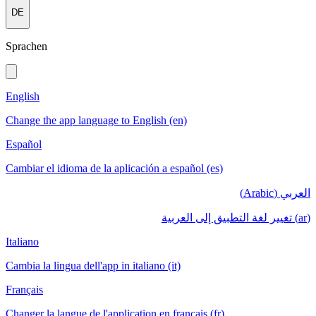
DE
Sprachen
English
Change the app language to English (en)
Español
Cambiar el idioma de la aplicación a español (es)
العربي (Arabic)
(ar) تغيير لغة التطبيق إلى العربية
Italiano
Cambia la lingua dell'app in italiano (it)
Français
Changer la langue de l'application en français (fr)