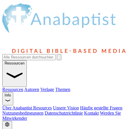
Ressourcen
Ressourcen
Autoren
Verlage
Themen
Info
Über Anabaptist Resources
Unsere Vision
Häufig gestellte Fragen
Nutzungsbedingungen
Datenschutzrichtlinie
Kontakt
Werden Sie
Mitwirkender