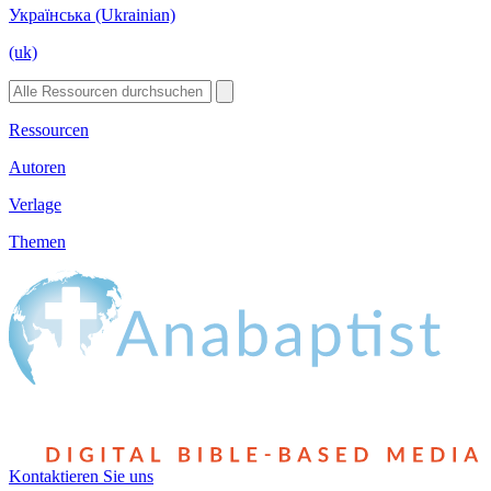
Українська (Ukrainian)
(uk)
Ressourcen
Autoren
Verlage
Themen
Kontaktieren Sie uns