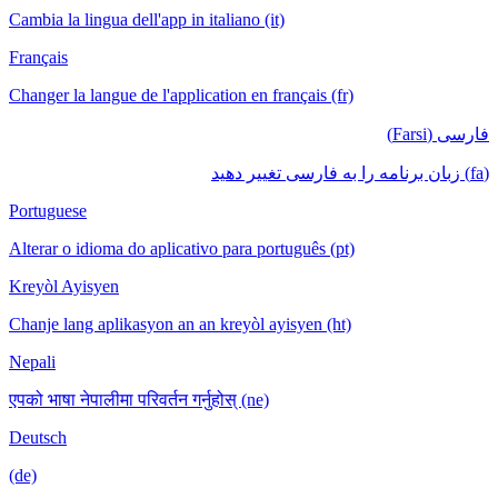
Cambia la lingua dell'app in italiano (it)
Français
Changer la langue de l'application en français (fr)
فارسی (Farsi)
(fa) زبان برنامه را به فارسی تغییر دهید
Portuguese
Alterar o idioma do aplicativo para português (pt)
Kreyòl Ayisyen
Chanje lang aplikasyon an an kreyòl ayisyen (ht)
Nepali
एपको भाषा नेपालीमा परिवर्तन गर्नुहोस् (ne)
Deutsch
(de)