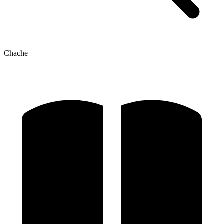
Chache