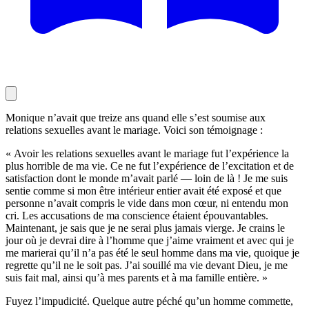
Monique n’avait que treize ans quand elle s’est soumise aux
relations sexuelles avant le mariage. Voici son témoignage :
« Avoir les relations sexuelles avant le mariage fut l’expérience la
plus horrible de ma vie. Ce ne fut l’expérience de l’excitation et de
satisfaction dont le monde m’avait parlé — loin de là ! Je me suis
sentie comme si mon être intérieur entier avait été exposé et que
personne n’avait compris le vide dans mon cœur, ni entendu mon
cri. Les accusations de ma conscience étaient épouvantables.
Maintenant, je sais que je ne serai plus jamais vierge. Je crains le
jour où je devrai dire à l’homme que j’aime vraiment et avec qui je
me marierai qu’il n’a pas été le seul homme dans ma vie, quoique je
regrette qu’il ne le soit pas. J’ai souillé ma vie devant Dieu, je me
suis fait mal, ainsi qu’à mes parents et à ma famille entière. »
Fuyez l’impudicité. Quelque autre péché qu’un homme commette,