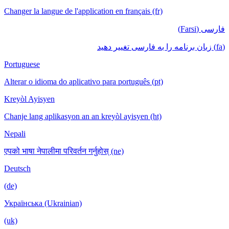
Changer la langue de l'application en français (fr)
فارسی (Farsi)
(fa) زبان برنامه را به فارسی تغییر دهید
Portuguese
Alterar o idioma do aplicativo para português (pt)
Kreyòl Ayisyen
Chanje lang aplikasyon an an kreyòl ayisyen (ht)
Nepali
एपको भाषा नेपालीमा परिवर्तन गर्नुहोस् (ne)
Deutsch
(de)
Українська (Ukrainian)
(uk)