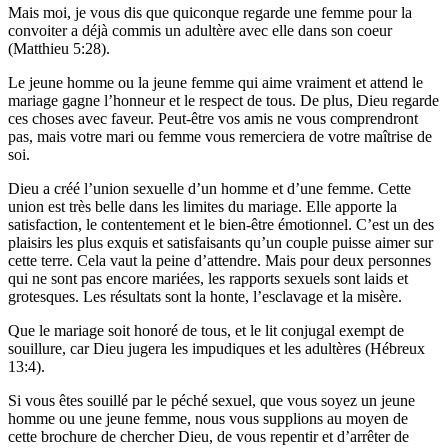
Mais moi, je vous dis que quiconque regarde une femme pour la
convoiter a déjà commis un adultère avec elle dans son coeur
(Matthieu 5:28).
Le jeune homme ou la jeune femme qui aime vraiment et attend le
mariage gagne l’honneur et le respect de tous. De plus, Dieu regarde
ces choses avec faveur. Peut-être vos amis ne vous comprendront
pas, mais votre mari ou femme vous remerciera de votre maîtrise de
soi.
Dieu a créé l’union sexuelle d’un homme et d’une femme. Cette
union est très belle dans les limites du mariage. Elle apporte la
satisfaction, le contentement et le bien-être émotionnel. C’est un des
plaisirs les plus exquis et satisfaisants qu’un couple puisse aimer sur
cette terre. Cela vaut la peine d’attendre. Mais pour deux personnes
qui ne sont pas encore mariées, les rapports sexuels sont laids et
grotesques. Les résultats sont la honte, l’esclavage et la misère.
Que le mariage soit honoré de tous, et le lit conjugal exempt de
souillure, car Dieu jugera les impudiques et les adultères (Hébreux
13:4).
Si vous êtes souillé par le péché sexuel, que vous soyez un jeune
homme ou une jeune femme, nous vous supplions au moyen de
cette brochure de chercher Dieu, de vous repentir et d’arrêter de