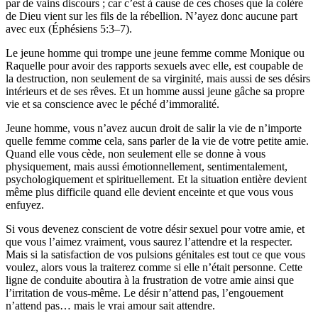
par de vains discours ; car c’est à cause de ces choses que la colère
de Dieu vient sur les fils de la rébellion. N’ayez donc aucune part
avec eux (Éphésiens 5:3–7).
Le jeune homme qui trompe une jeune femme comme Monique ou
Raquelle pour avoir des rapports sexuels avec elle, est coupable de
la destruction, non seulement de sa virginité, mais aussi de ses désirs
intérieurs et de ses rêves. Et un homme aussi jeune gâche sa propre
vie et sa conscience avec le péché d’immoralité.
Jeune homme, vous n’avez aucun droit de salir la vie de n’importe
quelle femme comme cela, sans parler de la vie de votre petite amie.
Quand elle vous cède, non seulement elle se donne à vous
physiquement, mais aussi émotionnellement, sentimentalement,
psychologiquement et spirituellement. Et la situation entière devient
même plus difficile quand elle devient enceinte et que vous vous
enfuyez.
Si vous devenez conscient de votre désir sexuel pour votre amie, et
que vous l’aimez vraiment, vous saurez l’attendre et la respecter.
Mais si la satisfaction de vos pulsions génitales est tout ce que vous
voulez, alors vous la traiterez comme si elle n’était personne. Cette
ligne de conduite aboutira à la frustration de votre amie ainsi que
l’irritation de vous-même. Le désir n’attend pas, l’engouement
n’attend pas… mais le vrai amour sait attendre.