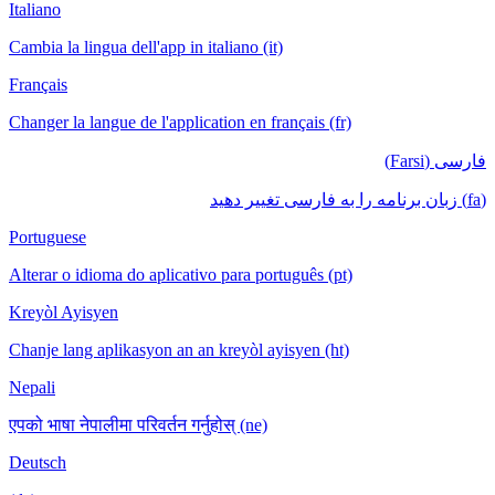
Italiano
Cambia la lingua dell'app in italiano (it)
Français
Changer la langue de l'application en français (fr)
فارسی (Farsi)
(fa) زبان برنامه را به فارسی تغییر دهید
Portuguese
Alterar o idioma do aplicativo para português (pt)
Kreyòl Ayisyen
Chanje lang aplikasyon an an kreyòl ayisyen (ht)
Nepali
एपको भाषा नेपालीमा परिवर्तन गर्नुहोस् (ne)
Deutsch