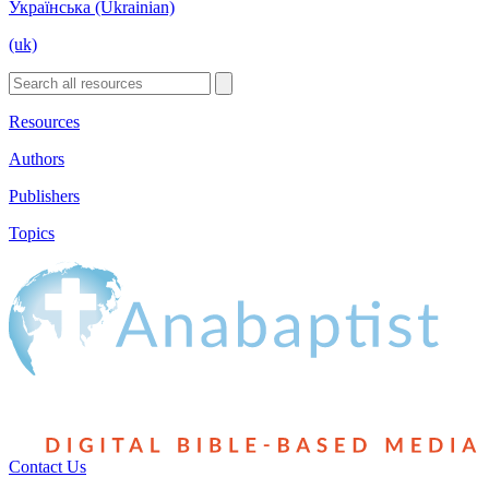
Українська (Ukrainian)
(uk)
Resources
Authors
Publishers
Topics
Contact Us