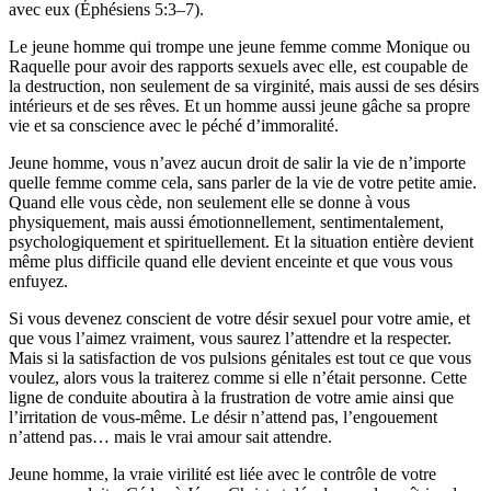
avec eux (Éphésiens 5:3–7).
Le jeune homme qui trompe une jeune femme comme Monique ou
Raquelle pour avoir des rapports sexuels avec elle, est coupable de
la destruction, non seulement de sa virginité, mais aussi de ses désirs
intérieurs et de ses rêves. Et un homme aussi jeune gâche sa propre
vie et sa conscience avec le péché d’immoralité.
Jeune homme, vous n’avez aucun droit de salir la vie de n’importe
quelle femme comme cela, sans parler de la vie de votre petite amie.
Quand elle vous cède, non seulement elle se donne à vous
physiquement, mais aussi émotionnellement, sentimentalement,
psychologiquement et spirituellement. Et la situation entière devient
même plus difficile quand elle devient enceinte et que vous vous
enfuyez.
Si vous devenez conscient de votre désir sexuel pour votre amie, et
que vous l’aimez vraiment, vous saurez l’attendre et la respecter.
Mais si la satisfaction de vos pulsions génitales est tout ce que vous
voulez, alors vous la traiterez comme si elle n’était personne. Cette
ligne de conduite aboutira à la frustration de votre amie ainsi que
l’irritation de vous-même. Le désir n’attend pas, l’engouement
n’attend pas… mais le vrai amour sait attendre.
Jeune homme, la vraie virilité est liée avec le contrôle de votre