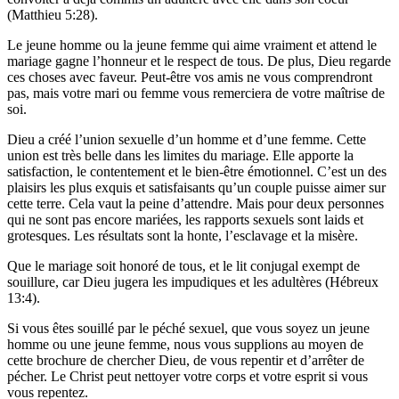
(Matthieu 5:28).
Le jeune homme ou la jeune femme qui aime vraiment et attend le
mariage gagne l’honneur et le respect de tous. De plus, Dieu regarde
ces choses avec faveur. Peut-être vos amis ne vous comprendront
pas, mais votre mari ou femme vous remerciera de votre maîtrise de
soi.
Dieu a créé l’union sexuelle d’un homme et d’une femme. Cette
union est très belle dans les limites du mariage. Elle apporte la
satisfaction, le contentement et le bien-être émotionnel. C’est un des
plaisirs les plus exquis et satisfaisants qu’un couple puisse aimer sur
cette terre. Cela vaut la peine d’attendre. Mais pour deux personnes
qui ne sont pas encore mariées, les rapports sexuels sont laids et
grotesques. Les résultats sont la honte, l’esclavage et la misère.
Que le mariage soit honoré de tous, et le lit conjugal exempt de
souillure, car Dieu jugera les impudiques et les adultères (Hébreux
13:4).
Si vous êtes souillé par le péché sexuel, que vous soyez un jeune
homme ou une jeune femme, nous vous supplions au moyen de
cette brochure de chercher Dieu, de vous repentir et d’arrêter de
pécher. Le Christ peut nettoyer votre corps et votre esprit si vous
vous repentez.