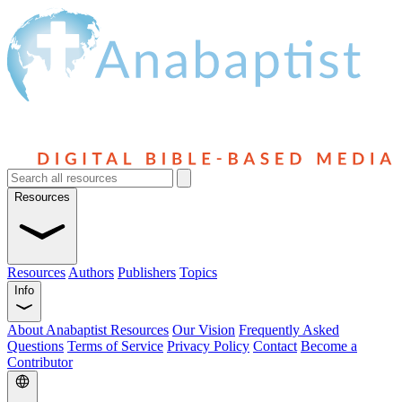
Resources
Resources
Authors
Publishers
Topics
Info
About Anabaptist Resources
Our Vision
Frequently Asked
Questions
Terms of Service
Privacy Policy
Contact
Become a
Contributor