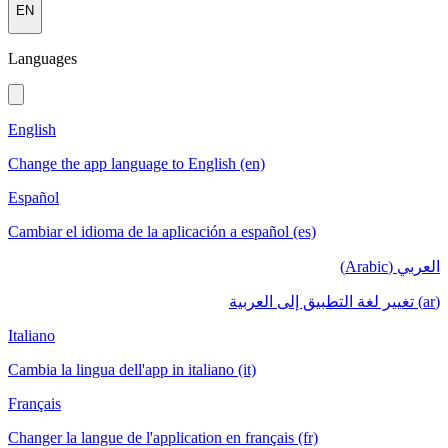
EN
Languages
English
Change the app language to English (en)
Español
Cambiar el idioma de la aplicación a español (es)
العربي (Arabic)
(ar) تغيير لغة التطبيق إلى العربية
Italiano
Cambia la lingua dell'app in italiano (it)
Français
Changer la langue de l'application en français (fr)