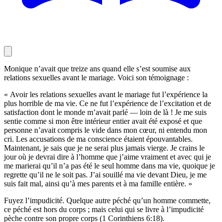
Monique n’avait que treize ans quand elle s’est soumise aux
relations sexuelles avant le mariage. Voici son témoignage :
« Avoir les relations sexuelles avant le mariage fut l’expérience la
plus horrible de ma vie. Ce ne fut l’expérience de l’excitation et de
satisfaction dont le monde m’avait parlé — loin de là ! Je me suis
sentie comme si mon être intérieur entier avait été exposé et que
personne n’avait compris le vide dans mon cœur, ni entendu mon
cri. Les accusations de ma conscience étaient épouvantables.
Maintenant, je sais que je ne serai plus jamais vierge. Je crains le
jour où je devrai dire à l’homme que j’aime vraiment et avec qui je
me marierai qu’il n’a pas été le seul homme dans ma vie, quoique je
regrette qu’il ne le soit pas. J’ai souillé ma vie devant Dieu, je me
suis fait mal, ainsi qu’à mes parents et à ma famille entière. »
Fuyez l’impudicité. Quelque autre péché qu’un homme commette,
ce péché est hors du corps ; mais celui qui se livre à l’impudicité
pèche contre son propre corps (1 Corinthiens 6:18).