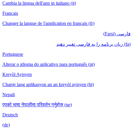
Cambia la lingua dell'app in italiano (it)
Français
Changer la langue de l'application en français (fr)
فارسی (Farsi)
(fa) زبان برنامه را به فارسی تغییر دهید
Portuguese
Alterar o idioma do aplicativo para português (pt)
Kreyòl Ayisyen
Chanje lang aplikasyon an an kreyòl ayisyen (ht)
Nepali
एपको भाषा नेपालीमा परिवर्तन गर्नुहोस् (ne)
Deutsch
(de)