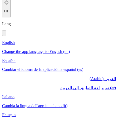
HT
Lang
English
Change the app language to English (en)
Español
Cambiar el idioma de la aplicación a español (es)
العربي (Arabic)
(ar) تغيير لغة التطبيق إلى العربية
Italiano
Cambia la lingua dell'app in italiano (it)
Français