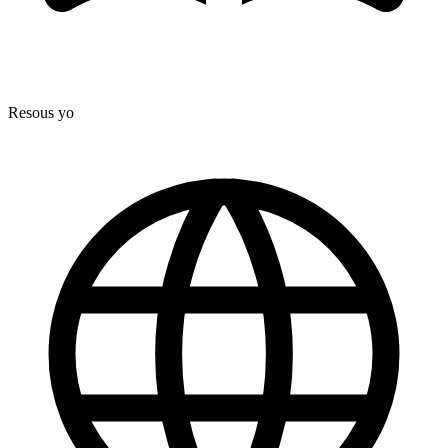
Resous yo