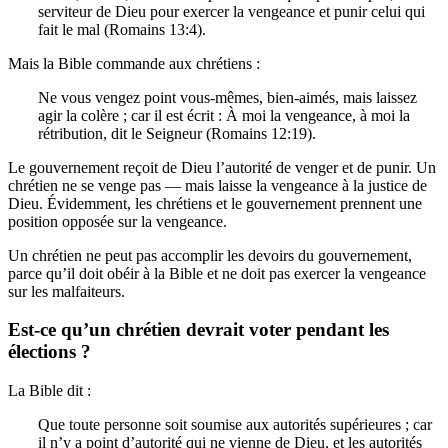
serviteur de Dieu pour exercer la vengeance et punir celui qui
fait le mal (Romains 13:4).
Mais la Bible commande aux chrétiens :
Ne vous vengez point vous-mêmes, bien-aimés, mais laissez
agir la colère ; car il est écrit : À moi la vengeance, à moi la
rétribution, dit le Seigneur (Romains 12:19).
Le gouvernement reçoit de Dieu l’autorité de venger et de punir. Un
chrétien ne se venge pas — mais laisse la vengeance à la justice de
Dieu. Évidemment, les chrétiens et le gouvernement prennent une
position opposée sur la vengeance.
Un chrétien ne peut pas accomplir les devoirs du gouvernement,
parce qu’il doit obéir à la Bible et ne doit pas exercer la vengeance
sur les malfaiteurs.
Est-ce qu’un chrétien devrait voter pendant les
élections ?
La Bible dit :
Que toute personne soit soumise aux autorités supérieures ; car
il n’y a point d’autorité qui ne vienne de Dieu, et les autorités