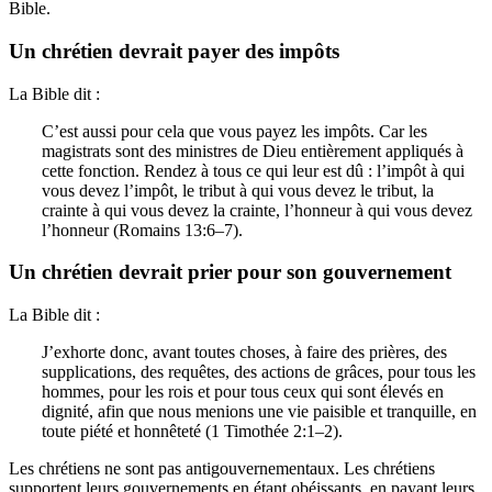
Bible.
Un chrétien devrait payer des impôts
La Bible dit :
C’est aussi pour cela que vous payez les impôts. Car les
magistrats sont des ministres de Dieu entièrement appliqués à
cette fonction. Rendez à tous ce qui leur est dû : l’impôt à qui
vous devez l’impôt, le tribut à qui vous devez le tribut, la
crainte à qui vous devez la crainte, l’honneur à qui vous devez
l’honneur (Romains 13:6–7).
Un chrétien devrait prier pour son gouvernement
La Bible dit :
J’exhorte donc, avant toutes choses, à faire des prières, des
supplications, des requêtes, des actions de grâces, pour tous les
hommes, pour les rois et pour tous ceux qui sont élevés en
dignité, afin que nous menions une vie paisible et tranquille, en
toute piété et honnêteté (1 Timothée 2:1–2).
Les chrétiens ne sont pas antigouvernementaux. Les chrétiens
supportent leurs gouvernements en étant obéissants, en payant leurs