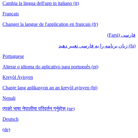
Cambia la lingua dell'app in italiano (it)
Français
Changer la langue de l'application en français (fr)
فارسی (Farsi)
(fa) زبان برنامه را به فارسی تغییر دهید
Portuguese
Alterar o idioma do aplicativo para português (pt)
Kreyòl Ayisyen
Chanje lang aplikasyon an an kreyòl ayisyen (ht)
Nepali
एपको भाषा नेपालीमा परिवर्तन गर्नुहोस् (ne)
Deutsch
(de)