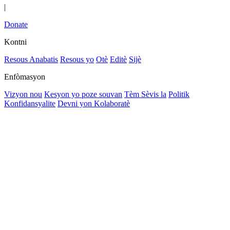
|
Donate
Kontni
Resous Anabatis
Resous yo
Otè
Editè
Sijè
Enfòmasyon
Vizyon nou
Kesyon yo poze souvan
Tèm Sèvis la
Politik
Konfidansyalite
Devni yon Kolaboratè