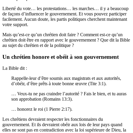
Liberté du vote… les protestations… les marches… il y a beaucoup
de façons d’influencer le gouvernement. Et vous pouvez participer
facilement. Aucun doute, les partis politiques cherchent maintenant
votre support.
Mais qu’est-ce qu’un chrétien doit faire ? Comment est-ce qu’un
chrétien doit être en rapport avec le gouvernement ? Que dit la Bible
au sujet du chrétien et de la politique ?
Un chrétien honore et obéit à son gouvernement
La Bible dit :
Rappelle-leur d’être soumis aux magistrats et aux autorités,
d’obéir, d’être prêts à toute bonne œuvre (Tite 3:1).
… Veux-tu ne pas craindre l’autorité ? Fais le bien, et tu auras
son approbation (Romains 13:3).
… honorez le roi (1 Pierre 2:17).
Les chrétiens devraient respecter les fonctionnaires du
gouvernement. Et ils devraient obéir aux lois de leur pays quand
elles ne sont pas en contradiction avec la loi supérieure de Dieu, la