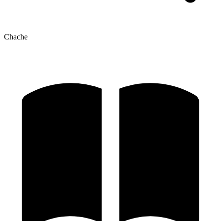
Chache