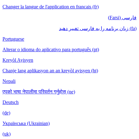
Changer la langue de l'application en français (fr)
فارسی (Farsi)
(fa) زبان برنامه را به فارسی تغییر دهید
Portuguese
Alterar o idioma do aplicativo para português (pt)
Kreyòl Ayisyen
Chanje lang aplikasyon an an kreyòl ayisyen (ht)
Nepali
एपको भाषा नेपालीमा परिवर्तन गर्नुहोस् (ne)
Deutsch
(de)
Українська (Ukrainian)
(uk)