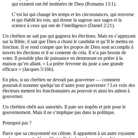
qui existent ont été instituées de Dieu (Romains 13:1).
C’est lui qui change les temps et les circonstances, qui renverse
et qui établit les rois, qui donne la sagesse aux sages et la
science à ceux qui ont de l’intelligence (Daniel 2:21).
Un chrétien ne sait pas qui gagnera les élections. Mais en s’appuyant
sur la Bible, il sait que Dieu a choisi le candidat et qu’Il le mettra en
fonction. Il se rend compte que les propos de Dieu sont accomplis à
travers les élections et il se contente de cela. Il n’a pas besoin de
voter. Il possède plus de puissance en demeurant en prière à la
maison qu’en allant. « La prière fervente du juste a une grande
efficace » (Jacques 5:16b).
En plus, si un chrétien ne devrait pas gouverner — comment
pourrait-il nommer quelqu’un d’autre pour gouverner ? Les voix des
électeurs mettent les fonctionnaires au pouvoir et ainsi les aident à
gouverner.
Un chrétien obéit aux autorités. Il paie ses impôts et prie pour le
gouvernement. Mais il ne s’implique pas dans la politique.
Pourquoi pas ?
Parce que sa citoyenneté est céleste. Il appartient à un autre royaume