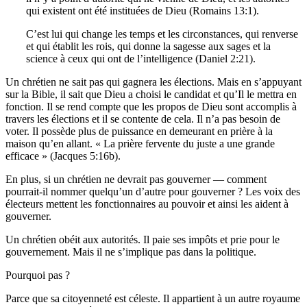
qui existent ont été instituées de Dieu (Romains 13:1).
C’est lui qui change les temps et les circonstances, qui renverse
et qui établit les rois, qui donne la sagesse aux sages et la
science à ceux qui ont de l’intelligence (Daniel 2:21).
Un chrétien ne sait pas qui gagnera les élections. Mais en s’appuyant
sur la Bible, il sait que Dieu a choisi le candidat et qu’Il le mettra en
fonction. Il se rend compte que les propos de Dieu sont accomplis à
travers les élections et il se contente de cela. Il n’a pas besoin de
voter. Il possède plus de puissance en demeurant en prière à la
maison qu’en allant. « La prière fervente du juste a une grande
efficace » (Jacques 5:16b).
En plus, si un chrétien ne devrait pas gouverner — comment
pourrait-il nommer quelqu’un d’autre pour gouverner ? Les voix des
électeurs mettent les fonctionnaires au pouvoir et ainsi les aident à
gouverner.
Un chrétien obéit aux autorités. Il paie ses impôts et prie pour le
gouvernement. Mais il ne s’implique pas dans la politique.
Pourquoi pas ?
Parce que sa citoyenneté est céleste. Il appartient à un autre royaume