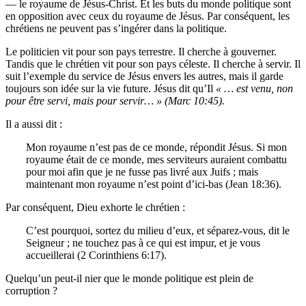
— le royaume de Jésus-Christ. Et les buts du monde politique sont
en opposition avec ceux du royaume de Jésus. Par conséquent, les
chrétiens ne peuvent pas s’ingérer dans la politique.
Le politicien vit pour son pays terrestre. Il cherche à gouverner.
Tandis que le chrétien vit pour son pays céleste. Il cherche à servir. Il
suit l’exemple du service de Jésus envers les autres, mais il garde
toujours son idée sur la vie future. Jésus dit qu’Il
« … est venu, non
pour être servi, mais pour servir… » (Marc 10:45).
Il a aussi dit :
Mon royaume n’est pas de ce monde, répondit Jésus. Si mon
royaume était de ce monde, mes serviteurs auraient combattu
pour moi afin que je ne fusse pas livré aux Juifs ; mais
maintenant mon royaume n’est point d’ici-bas (Jean 18:36).
Par conséquent, Dieu exhorte le chrétien :
C’est pourquoi, sortez du milieu d’eux, et séparez-vous, dit le
Seigneur ; ne touchez pas à ce qui est impur, et je vous
accueillerai (2 Corinthiens 6:17).
Quelqu’un peut-il nier que le monde politique est plein de
corruption ?