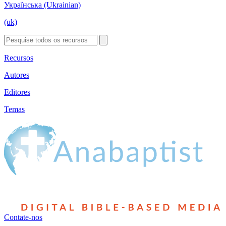
Українська (Ukrainian)
(uk)
Recursos
Autores
Editores
Temas
Contate-nos