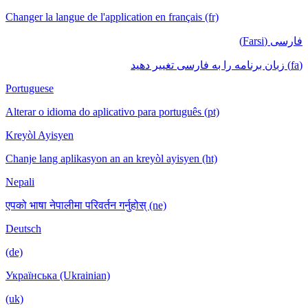
Changer la langue de l'application en français (fr)
فارسی (Farsi)
(fa) زبان برنامه را به فارسی تغییر دهید
Portuguese
Alterar o idioma do aplicativo para português (pt)
Kreyòl Ayisyen
Chanje lang aplikasyon an an kreyòl ayisyen (ht)
Nepali
एपको भाषा नेपालीमा परिवर्तन गर्नुहोस् (ne)
Deutsch
(de)
Українська (Ukrainian)
(uk)