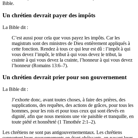
Bible.
Un chrétien devrait payer des impôts
La Bible dit :
C’est aussi pour cela que vous payez les impôts. Car les
magistrats sont des ministres de Dieu entièrement appliqués à
cette fonction. Rendez à tous ce qui leur est dû : l’impôt à qui
vous devez l’impôt, le tribut à qui vous devez le tribut, la
crainte à qui vous devez la crainte, l’honneur à qui vous devez
l’honneur (Romains 13:6–7).
Un chrétien devrait prier pour son gouvernement
La Bible dit :
J’exhorte donc, avant toutes choses, à faire des prières, des
supplications, des requêtes, des actions de grâces, pour tous les
hommes, pour les rois et pour tous ceux qui sont élevés en
dignité, afin que nous menions une vie paisible et tranquille, en
toute piété et honnêteté (1 Timothée 2:1–2).
Les chrétiens ne sont pas antigouvernementaux. Les chrétiens
supportent leurs gouvernements en étant obéissants, en payant leurs