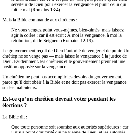
serviteur de Dieu pour exercer la vengeance et punir celui qui
fait le mal (Romains 13:4).
Mais la Bible commande aux chrétiens :
Ne vous vengez point vous-mêmes, bien-aimés, mais laissez
agir la colère ; car il est écrit : À moi la vengeance, à moi la
rétribution, dit le Seigneur (Romains 12:19).
Le gouvernement reçoit de Dieu l’autorité de venger et de punir. Un
chrétien ne se venge pas — mais laisse la vengeance à la justice de
Dieu. Évidemment, les chrétiens et le gouvernement prennent une
position opposée sur la vengeance.
Un chrétien ne peut pas accomplir les devoirs du gouvernement,
parce qu’il doit obéir à la Bible et ne doit pas exercer la vengeance
sur les malfaiteurs.
Est-ce qu’un chrétien devrait voter pendant les
élections ?
La Bible dit :
Que toute personne soit soumise aux autorités supérieures ; car
il n’y a point d’autorité qui ne vienne de Dieu, et les autorités