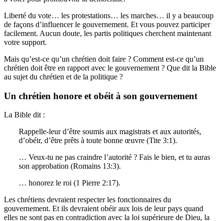
Liberté du vote… les protestations… les marches… il y a beaucoup
de façons d’influencer le gouvernement. Et vous pouvez participer
facilement. Aucun doute, les partis politiques cherchent maintenant
votre support.
Mais qu’est-ce qu’un chrétien doit faire ? Comment est-ce qu’un
chrétien doit être en rapport avec le gouvernement ? Que dit la Bible
au sujet du chrétien et de la politique ?
Un chrétien honore et obéit à son gouvernement
La Bible dit :
Rappelle-leur d’être soumis aux magistrats et aux autorités,
d’obéir, d’être prêts à toute bonne œuvre (Tite 3:1).
… Veux-tu ne pas craindre l’autorité ? Fais le bien, et tu auras
son approbation (Romains 13:3).
… honorez le roi (1 Pierre 2:17).
Les chrétiens devraient respecter les fonctionnaires du
gouvernement. Et ils devraient obéir aux lois de leur pays quand
elles ne sont pas en contradiction avec la loi supérieure de Dieu, la