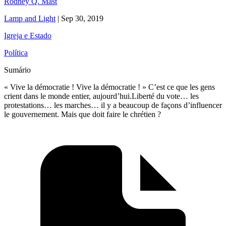
Rodney Q. Mast
Lamp and Light
|
Sep 30, 2019
Igreja e Estado
Política
Sumário
« Vive la démocratie ! Vive la démocratie ! » C’est ce que les gens
crient dans le monde entier, aujourd’hui.Liberté du vote… les
protestations… les marches… il y a beaucoup de façons d’influencer
le gouvernement. Mais que doit faire le chrétien ?