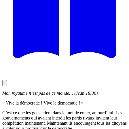
Mon royaume n’est pas de ce monde… (Jean 18:36).
« Vive la démocratie ! Vive la démocratie ! »
C’est ce que les gens crient dans le monde entier, aujourd’hui. Les
gouvernements qui avaient interdit les partis rivaux invitent leur
compétition maintenant. Maintenant ils encouragent tous les citoyens
à voter pour promouvoir la démocratie.