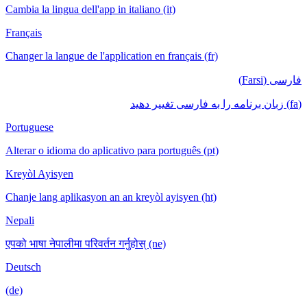
Cambia la lingua dell'app in italiano (it)
Français
Changer la langue de l'application en français (fr)
فارسی (Farsi)
(fa) زبان برنامه را به فارسی تغییر دهید
Portuguese
Alterar o idioma do aplicativo para português (pt)
Kreyòl Ayisyen
Chanje lang aplikasyon an an kreyòl ayisyen (ht)
Nepali
एपको भाषा नेपालीमा परिवर्तन गर्नुहोस् (ne)
Deutsch
(de)