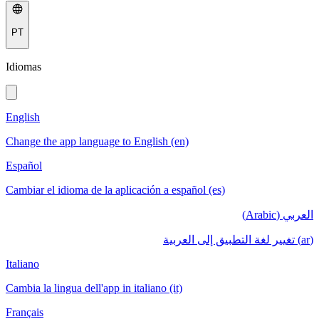
PT
Idiomas
English
Change the app language to English (en)
Español
Cambiar el idioma de la aplicación a español (es)
العربي (Arabic)
(ar) تغيير لغة التطبيق إلى العربية
Italiano
Cambia la lingua dell'app in italiano (it)
Français