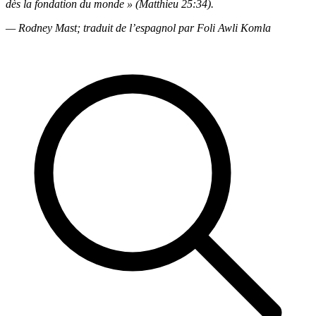
dès la
fondation du monde » (Matthieu 25:34).
— Rodney Mast; traduit de l’espagnol par Foli Awli Komla