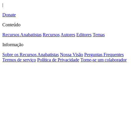
|
Donate
Conteúdo
Recursos Anabatistas
Recursos
Autores
Editores
Temas
Informação
Sobre os Recursos Anabatistas
Nossa Visão
Perguntas Frequentes
Termos de serviço
Política de Privacidade
Torne-se um colaborador