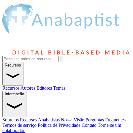
Recursos
Recursos
Autores
Editores
Temas
Informação
Sobre os Recursos Anabatistas
Nossa Visão
Perguntas Frequentes
Termos de serviço
Política de Privacidade
Contato
Torne-se um
colaborador