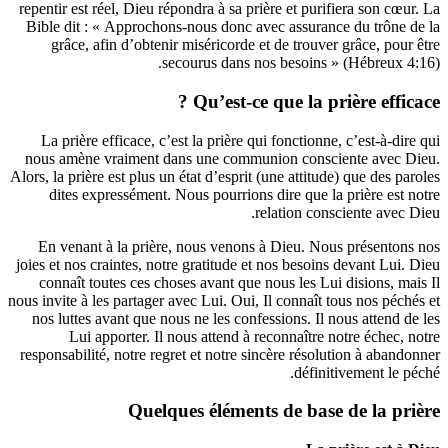
repentir est réel, Dieu répondra à sa prière et purifiera so
Bible dit : « Approchons-nous donc avec assurance du tr
grâce, afin d’obtenir miséricorde et de trouver grâce,
secourus dans nos besoins » (Hébre
Qu’est-ce que la prière ef
La prière efficace, c’est la prière qui fonctionne, c’est-
nous amène vraiment dans une communion consciente a
Alors, la prière est plus un état d’esprit (une attitude) que d
dites expressément. Nous pourrions dire que la prière
relation consciente 
En venant à la prière, nous venons à Dieu. Nous prése
joies et nos craintes, notre gratitude et nos besoins devant
connaît toutes ces choses avant que nous les Lui dision
nous invite à les partager avec Lui. Oui, Il connaît tous nos
nos luttes avant que nous ne les confessions. Il nous att
Lui apporter. Il nous attend à reconnaître notre éc
responsabilité, notre regret et notre sincère résolution à 
définitivement
Quelques éléments de base de la