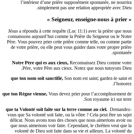
l’intérieur d’une prière supposément spontanée, ne
simplement pas une relation appropriée a
Jésus a répondu à cette requête (Luc 11:1) avec la prière
connaissons aujourd’hui comme la Prière du Seigneur ou
Père. Vous pouvez prier cette prière comme telle, ou com
de votre prière, ou elle peut vous guider dans votre pro
s
Notre Père qui es aux cieux
,
Reconnaissez Dieu com
Père, votre Père aux cieux. Notez que nous tutoy
que ton nom soit sanctifié,
Son nom est saint; gardez-l
que ton Règne vienne,
Vous devez prier pour l’accomplis
Son royaume ici 
que ta Volonté soit faite sur la terre comme au ciel.
De
vous que Sa volonté soit faite, ou la vôtre ? Cela peut êtr
délicat. Nous avons tous des choses que nous aimerions
que nous aimerions voir faire. Cependant, le chrétien ve
volonté de Dieu soit faite dans sa vie et ailleurs. La 