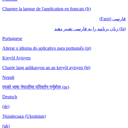
Changer la langue de l'application en français (fr)
Portuguese
Alterar o idioma do aplicativo para português (pt)
Kreyòl Ayisyen
Chanje lang aplikasyon an an kreyòl ayisyen (ht)
Nepali
एपको भाषा नेपालीमा परिवर्तन गर्नुहोस् (ne)
Deutsch
(de)
Українська (Ukrainian)
(uk)