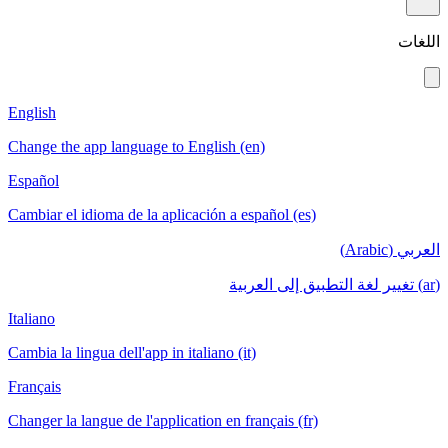
English
Change the app language to English (en)
Español
Cambiar el idioma de la aplicación a español (es)
Italiano
Cambia la lingua dell'app in italiano (it)
Français
Changer la langue de l'application en français (fr)