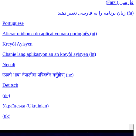
Portuguese
Alterar o idioma do aplicativo para português (pt)
Kreyòl Ayisyen
Chanje lang aplikasyon an an kreyòl ayisyen (ht)
Nepali
एपको भाषा नेपालीमा परिवर्तन गर्नुहोस् (ne)
Deutsch
(de)
Українська (Ukrainian)
(uk)