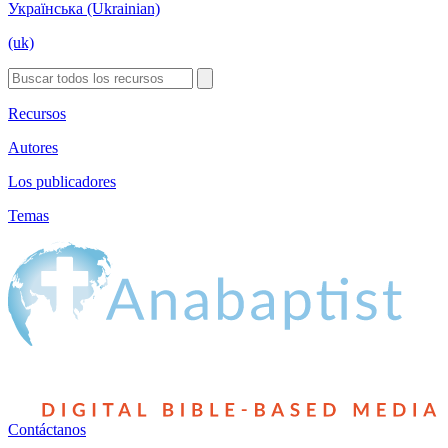
Українська (Ukrainian)
(uk)
Recursos
Autores
Los publicadores
Temas
Contáctanos