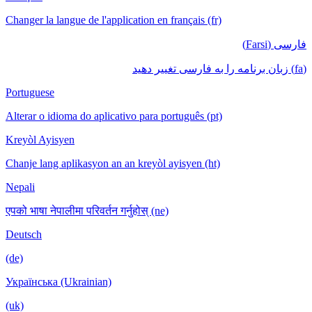
Changer la langue de l'application en français (fr)
فارسی (Farsi)
(fa) زبان برنامه را به فارسی تغییر دهید
Portuguese
Alterar o idioma do aplicativo para português (pt)
Kreyòl Ayisyen
Chanje lang aplikasyon an an kreyòl ayisyen (ht)
Nepali
एपको भाषा नेपालीमा परिवर्तन गर्नुहोस् (ne)
Deutsch
(de)
Українська (Ukrainian)
(uk)