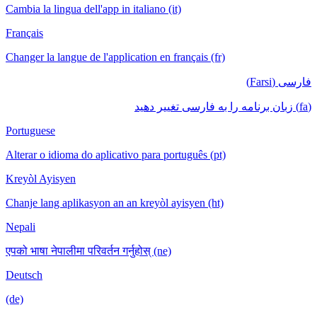
Cambia la lingua dell'app in italiano (it)
Français
Changer la langue de l'application en français (fr)
فارسی (Farsi)
(fa) زبان برنامه را به فارسی تغییر دهید
Portuguese
Alterar o idioma do aplicativo para português (pt)
Kreyòl Ayisyen
Chanje lang aplikasyon an an kreyòl ayisyen (ht)
Nepali
एपको भाषा नेपालीमा परिवर्तन गर्नुहोस् (ne)
Deutsch
(de)