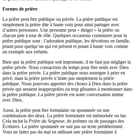
Formes de prière
La prière peut être publique ou privée. La prière publique est
simplement la prière dite à haute voix pour ainsi partager avec
d’autres personnes. Une personne peut « diriger » la prière ou
chacun prie à tour de rôle. Quelques occasions communes pour la
prière publique sont : l’adoration publique, les dévotions en famille,
priant pour quelqu’un qui est présent et priant à haute voix comme
un exemple aux enfants.
Bien que la prière publique soit importante, il ne faut pas négliger la
prière privée. Nous consacrons du temps pour être seuls avec Dieu
dans la prière privée. La prière publique nous enseigne à prier en
privé, mais la prière privée n’imite pas simplement la prière
publique. Nous pouvons apporter des choses à Dieu dans la prière
privée qui seraient inappropriées ou trop gênantes à mentionner dans
la prière publique. La prière privée est notre conversation intime
avec Dieu.
Aussi, la prière peut être formulaire ou spontanée ou une
combinaison des deux. La prière formulaire est mémorisée ou lue.
Cela inclut la
Prière du Seigneur
, de poèmes ou de passages des
Écritures. La prière spontanée ne suit pas un texte prédéterminé.
Vous ne faites pas du mal en utilisant une prière formulaire à