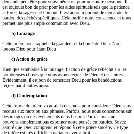
demande peut être pour vous-même ou pour une autre personne. Il
est toujours bon de prier pour les aides spirituels tels que la patience,
la force, la sagesse et l’amour. Il est aussi important de demander le
pardon des péchés spécifiques. Cela purifie notre conscience et nous
permet une plus ample communion avec Dieu.
b) Louange
Cette prière nous rappel e la grandeur et la bonté de Dieu. Nous
louons Dieu pour étant Dieu
c) Action de grâce
Bien que semblable à la louange, l’action de grâce réfléchit sur les
nombreuses choses que nous avons reçues de Dieu et des autres.
Évidemment, il est bon de remercier Dieu pour les bénédictions
reçues par d’autres aussi.
d) Contemplation
Cette forme de prière va au-delà des mots pour considérer Dieu sans
recours aux mots ou aux phrases. Parfois, nous nous concentrons sur
des images ou des évènements dans l’esprit. Parfois nous ne
pouvons simplement pas exprimer notre pensée en paroles. Soyez
assuré que Dieu comprend et répond à cette prière sincère. Ce type
de prière est très difficile à partager avec autrui.