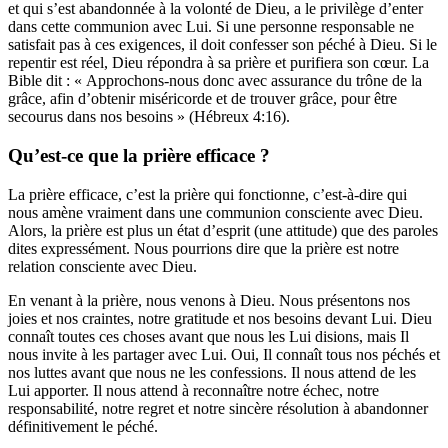
et qui s’est abandonnée à la volonté de Dieu, a le privilège d’enter
dans cette communion avec Lui. Si une personne responsable ne
satisfait pas à ces exigences, il doit confesser son péché à Dieu. Si le
repentir est réel, Dieu répondra à sa prière et purifiera son cœur. La
Bible dit : « Approchons-nous donc avec assurance du trône de la
grâce, afin d’obtenir miséricorde et de trouver grâce, pour être
secourus dans nos besoins » (Hébreux 4:16).
Qu’est-ce que la prière efficace ?
La prière efficace, c’est la prière qui fonctionne, c’est-à-dire qui
nous amène vraiment dans une communion consciente avec Dieu.
Alors, la prière est plus un état d’esprit (une attitude) que des paroles
dites expressément. Nous pourrions dire que la prière est notre
relation consciente avec Dieu.
En venant à la prière, nous venons à Dieu. Nous présentons nos
joies et nos craintes, notre gratitude et nos besoins devant Lui. Dieu
connaît toutes ces choses avant que nous les Lui disions, mais Il
nous invite à les partager avec Lui. Oui, Il connaît tous nos péchés et
nos luttes avant que nous ne les confessions. Il nous attend de les
Lui apporter. Il nous attend à reconnaître notre échec, notre
responsabilité, notre regret et notre sincère résolution à abandonner
définitivement le péché.