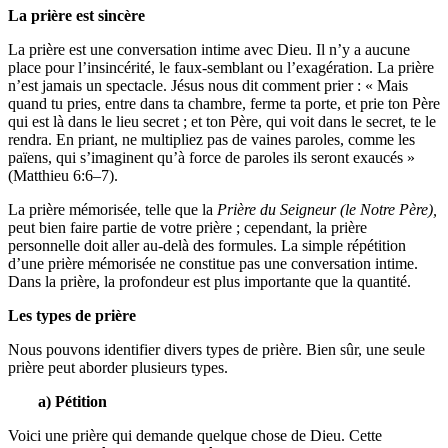
La prière est sincère
La prière est une conversation intime avec Dieu. Il n’y a aucune
place pour l’insincérité, le faux-semblant ou l’exagération. La prière
n’est jamais un spectacle. Jésus nous dit comment prier : « Mais
quand tu pries, entre dans ta chambre, ferme ta porte, et prie ton Père
qui est là dans le lieu secret ; et ton Père, qui voit dans le secret, te le
rendra. En priant, ne multipliez pas de vaines paroles, comme les
païens, qui s’imaginent qu’à force de paroles ils seront exaucés »
(Matthieu 6:6–7).
La prière mémorisée, telle que la
Prière du Seigneur (le Notre Père),
peut bien faire partie de votre prière ; cependant, la prière
personnelle doit aller au-delà des formules. La simple répétition
d’une prière mémorisée ne constitue pas une conversation intime.
Dans la prière, la profondeur est plus importante que la quantité.
Les types de prière
Nous pouvons identifier divers types de prière. Bien sûr, une seule
prière peut aborder plusieurs types.
a) Pétition
Voici une prière qui demande quelque chose de Dieu. Cette