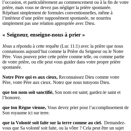
l’occasion, et particulièrement au commencement ou à la fin de votre
prière, mais vous ne devez pas négliger la prière spontanée.
Répétant simplement de formules conventionnelles, même à
l’intérieur d’une prière supposément spontanée, ne nourrira
simplement pas une relation appropriée avec Dieu.
« Seigneur, enseigne-nous à prier »
Jésus a répondu à cette requête (Luc 11:1) avec la prière que nous
connaissons aujourd’hui comme la Prière du Seigneur ou le Notre
Père. Vous pouvez prier cette prière comme telle, ou comme partie
de votre prière, ou elle peut vous guider dans votre propre prière
spontanée.
Notre Père qui es aux cieux
,
Reconnaissez Dieu comme votre
Père, votre Père aux cieux. Notez que nous tutoyons Dieu.
que ton nom soit sanctifié,
Son nom est saint; gardez-le saint et
l’honorez.
que ton Règne vienne,
Vous devez prier pour l’accomplissement de
Son royaume ici sur terre.
que ta Volonté soit faite sur la terre comme au ciel.
Demandez-
vous que Sa volonté soit faite, ou la vôtre ? Cela peut être un sujet