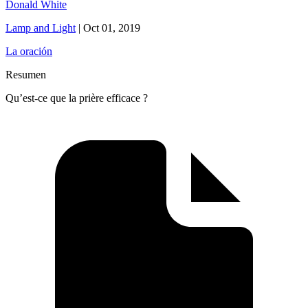
Donald White
Lamp and Light
|
Oct 01, 2019
La oración
Resumen
Qu’est-ce que la prière efficace ?