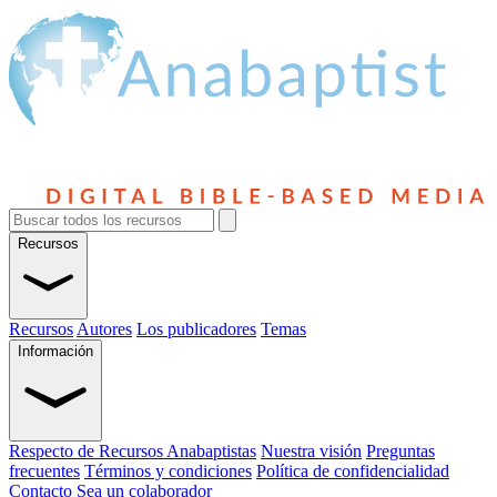
Recursos
Recursos
Autores
Los publicadores
Temas
Información
Respecto de Recursos Anabaptistas
Nuestra visión
Preguntas
frecuentes
Términos y condiciones
Política de confidencialidad
Contacto
Sea un colaborador