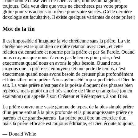
Toute bonne chose vient de Dieu. Alors, donnez-lui la gloire,
toujours. Cela veut dire que vous ne chercherez pas votre propre
gloire pour vos actions ou même pour votre succès. (Cette dernière
doxologie est facultative. Il existe quelques variantes de cette prière.)
Mot de la fin
Il est impossible d’imaginer la vie chrétienne sans la prière. La vie
chrétienne est le quotidien de notre relation avec Dieu, et cette
relation est enracinée et nourrie par la prière et par Sa Parole. Quand
nous croyons que nous n’avons pas le temps pour prier, c’est
exactement quand nous en avons le plus besoin. Quand nous
croyons que la prière est ennuyeuse et une perte de temps, c’est
exactement quand nous avons besoin de creuser plus profondément
et intensifier notre prière. Nous avions été trop superficiels et Dieu le
sait. La vraie prière n’est pas de la poésie éloquent des phrases bien
répétées, mais plutôt du cri très sincère de l’âme en angoisse (ou en
exaltation) qui appelle à son Créateur et Rédempteur, à son Dieu.
La prière couvre une vaste gamme de types, de la plus simple prière
d’un jeune enfant à la plus profonde et la plus angoissante prière de
parents et de grands-parents. La prière peut être un exercice dur,
mais la prière efficace est toujours édifiante, et Dieu écoute toujours.
— Donald White