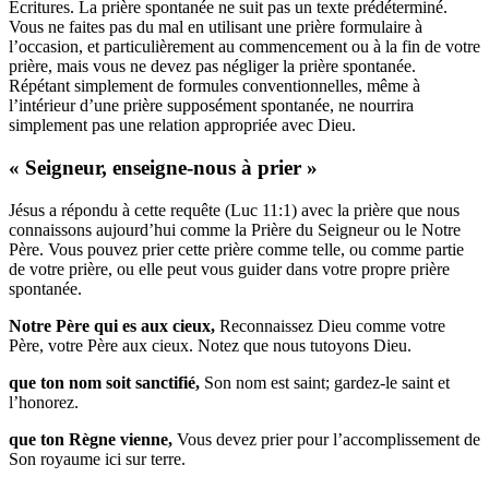
Écritures. La prière spontanée ne suit pas un texte prédéterminé.
Vous ne faites pas du mal en utilisant une prière formulaire à
l’occasion, et particulièrement au commencement ou à la fin de votre
prière, mais vous ne devez pas négliger la prière spontanée.
Répétant simplement de formules conventionnelles, même à
l’intérieur d’une prière supposément spontanée, ne nourrira
simplement pas une relation appropriée avec Dieu.
« Seigneur, enseigne-nous à prier »
Jésus a répondu à cette requête (Luc 11:1) avec la prière que nous
connaissons aujourd’hui comme la Prière du Seigneur ou le Notre
Père. Vous pouvez prier cette prière comme telle, ou comme partie
de votre prière, ou elle peut vous guider dans votre propre prière
spontanée.
Notre Père qui es aux cieux
,
Reconnaissez Dieu comme votre
Père, votre Père aux cieux. Notez que nous tutoyons Dieu.
que ton nom soit sanctifié,
Son nom est saint; gardez-le saint et
l’honorez.
que ton Règne vienne,
Vous devez prier pour l’accomplissement de
Son royaume ici sur terre.