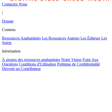
Contactez Nous
|
Donate
Contenu
Ressources Anabaptistes
Les Ressources
Auteurs
Les Éditeurs
Les
Sujets
Information
À propos des ressources anabaptistes
Notre Vision
Foire Aux
Questions
Conditions d'Utilisation
Politique de Confidentialité
Devenir un Contributeur