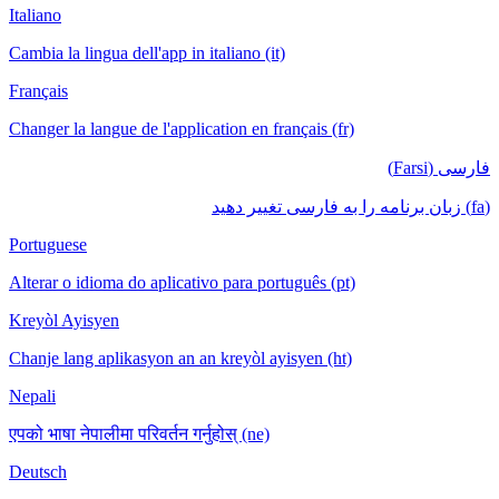
Italiano
Cambia la lingua dell'app in italiano (it)
Français
Changer la langue de l'application en français (fr)
فارسی (Farsi)
(fa) زبان برنامه را به فارسی تغییر دهید
Portuguese
Alterar o idioma do aplicativo para português (pt)
Kreyòl Ayisyen
Chanje lang aplikasyon an an kreyòl ayisyen (ht)
Nepali
एपको भाषा नेपालीमा परिवर्तन गर्नुहोस् (ne)
Deutsch