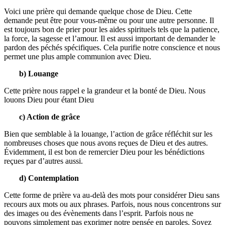
Voici une prière qui demande quelque chose de Dieu. Cette
demande peut être pour vous-même ou pour une autre personne. Il
est toujours bon de prier pour les aides spirituels tels que la patience,
la force, la sagesse et l’amour. Il est aussi important de demander le
pardon des péchés spécifiques. Cela purifie notre conscience et nous
permet une plus ample communion avec Dieu.
b) Louange
Cette prière nous rappel e la grandeur et la bonté de Dieu. Nous
louons Dieu pour étant Dieu
c) Action de grâce
Bien que semblable à la louange, l’action de grâce réfléchit sur les
nombreuses choses que nous avons reçues de Dieu et des autres.
Évidemment, il est bon de remercier Dieu pour les bénédictions
reçues par d’autres aussi.
d) Contemplation
Cette forme de prière va au-delà des mots pour considérer Dieu sans
recours aux mots ou aux phrases. Parfois, nous nous concentrons sur
des images ou des évènements dans l’esprit. Parfois nous ne
pouvons simplement pas exprimer notre pensée en paroles. Soyez