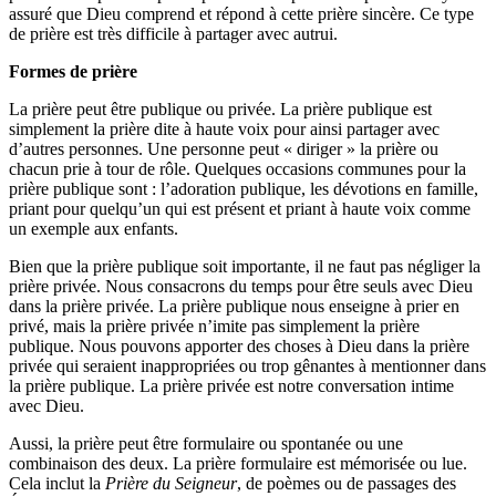
assuré que Dieu comprend et répond à cette prière sincère. Ce type
de prière est très difficile à partager avec autrui.
Formes de prière
La prière peut être publique ou privée. La prière publique est
simplement la prière dite à haute voix pour ainsi partager avec
d’autres personnes. Une personne peut « diriger » la prière ou
chacun prie à tour de rôle. Quelques occasions communes pour la
prière publique sont : l’adoration publique, les dévotions en famille,
priant pour quelqu’un qui est présent et priant à haute voix comme
un exemple aux enfants.
Bien que la prière publique soit importante, il ne faut pas négliger la
prière privée. Nous consacrons du temps pour être seuls avec Dieu
dans la prière privée. La prière publique nous enseigne à prier en
privé, mais la prière privée n’imite pas simplement la prière
publique. Nous pouvons apporter des choses à Dieu dans la prière
privée qui seraient inappropriées ou trop gênantes à mentionner dans
la prière publique. La prière privée est notre conversation intime
avec Dieu.
Aussi, la prière peut être formulaire ou spontanée ou une
combinaison des deux. La prière formulaire est mémorisée ou lue.
Cela inclut la
Prière du Seigneur
, de poèmes ou de passages des