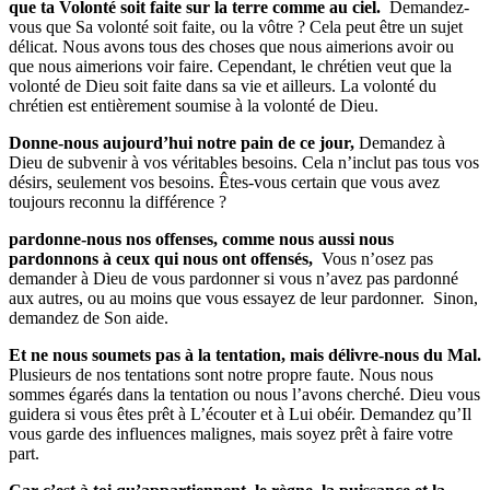
que ta Volonté soit faite sur la terre comme au ciel.
Demandez-
vous que Sa volonté soit faite, ou la vôtre ? Cela peut être un sujet
délicat. Nous avons tous des choses que nous aimerions avoir ou
que nous aimerions voir faire. Cependant, le chrétien veut que la
volonté de Dieu soit faite dans sa vie et ailleurs. La volonté du
chrétien est entièrement soumise à la volonté de Dieu.
Donne-nous aujourd’hui notre pain de ce jour
,
Demandez à
Dieu de subvenir à vos véritables besoins. Cela n’inclut pas tous vos
désirs, seulement vos besoins. Êtes-vous certain que vous avez
toujours reconnu la différence ?
pardonne-nous nos offenses, comme nous aussi nous
pardonnons à ceux qui nous ont offensés,
Vous n’osez pas
demander à Dieu de vous pardonner si vous n’avez pas pardonné
aux autres, ou au moins que vous essayez de leur pardonner.
Sinon,
demandez de Son aide.
Et ne nous soumets pas à la tentation, mais délivre-nous du Mal
.
Plusieurs de nos tentations sont notre propre faute. Nous nous
sommes égarés dans la tentation ou nous l’avons cherché. Dieu vous
guidera si vous êtes prêt à L’écouter et à Lui obéir. Demandez qu’Il
vous garde des influences malignes, mais soyez prêt à faire votre
part.