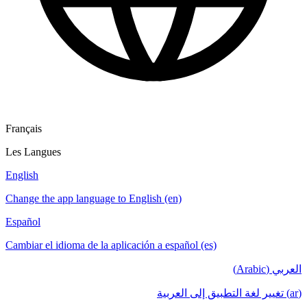
Français
Les Langues
English
Change the app language to English (en)
Español
Cambiar el idioma de la aplicación a español (es)
العربي (Arabic)
(ar) تغيير لغة التطبيق إلى العربية