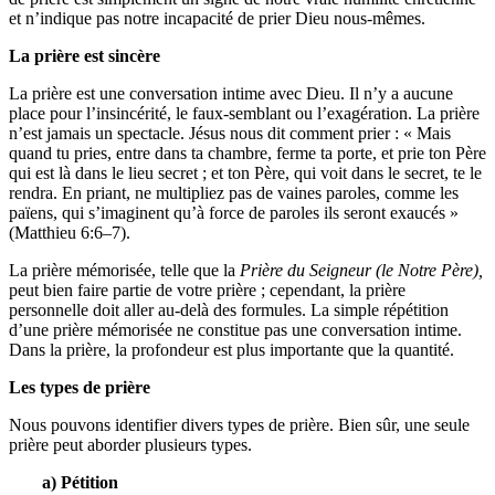
et n’indique pas notre incapacité de prier Dieu nous-mêmes.
La prière est sincère
La prière est une conversation intime avec Dieu. Il n’y a aucune
place pour l’insincérité, le faux-semblant ou l’exagération. La prière
n’est jamais un spectacle. Jésus nous dit comment prier : « Mais
quand tu pries, entre dans ta chambre, ferme ta porte, et prie ton Père
qui est là dans le lieu secret ; et ton Père, qui voit dans le secret, te le
rendra. En priant, ne multipliez pas de vaines paroles, comme les
païens, qui s’imaginent qu’à force de paroles ils seront exaucés »
(Matthieu 6:6–7).
La prière mémorisée, telle que la
Prière du Seigneur (le Notre Père),
peut bien faire partie de votre prière ; cependant, la prière
personnelle doit aller au-delà des formules. La simple répétition
d’une prière mémorisée ne constitue pas une conversation intime.
Dans la prière, la profondeur est plus importante que la quantité.
Les types de prière
Nous pouvons identifier divers types de prière. Bien sûr, une seule
prière peut aborder plusieurs types.
a) Pétition