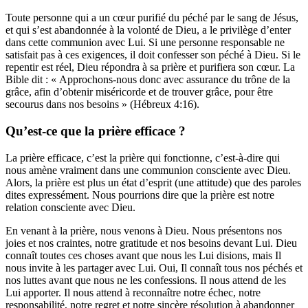
Toute personne qui a un cœur purifié du péché par le sang de Jésus,
et qui s’est abandonnée à la volonté de Dieu, a le privilège d’enter
dans cette communion avec Lui. Si une personne responsable ne
satisfait pas à ces exigences, il doit confesser son péché à Dieu. Si le
repentir est réel, Dieu répondra à sa prière et purifiera son cœur. La
Bible dit : « Approchons-nous donc avec assurance du trône de la
grâce, afin d’obtenir miséricorde et de trouver grâce, pour être
secourus dans nos besoins » (Hébreux 4:16).
Qu’est-ce que la prière efficace ?
La prière efficace, c’est la prière qui fonctionne, c’est-à-dire qui
nous amène vraiment dans une communion consciente avec Dieu.
Alors, la prière est plus un état d’esprit (une attitude) que des paroles
dites expressément. Nous pourrions dire que la prière est notre
relation consciente avec Dieu.
En venant à la prière, nous venons à Dieu. Nous présentons nos
joies et nos craintes, notre gratitude et nos besoins devant Lui. Dieu
connaît toutes ces choses avant que nous les Lui disions, mais Il
nous invite à les partager avec Lui. Oui, Il connaît tous nos péchés et
nos luttes avant que nous ne les confessions. Il nous attend de les
Lui apporter. Il nous attend à reconnaître notre échec, notre
responsabilité, notre regret et notre sincère résolution à abandonner