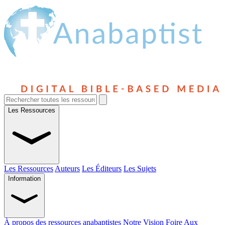
Les Ressources
Les Ressources
Auteurs
Les Éditeurs
Les Sujets
Information
À propos des ressources anabaptistes
Notre Vision
Foire Aux