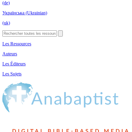
(de)
Українська (Ukrainian)
(uk)
Les Ressources
Auteurs
Les Éditeurs
Les Sujets