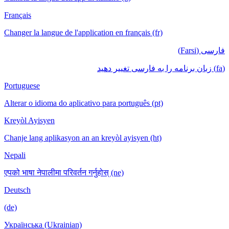
Français
Changer la langue de l'application en français (fr)
فارسی (Farsi)
(fa) زبان برنامه را به فارسی تغییر دهید
Portuguese
Alterar o idioma do aplicativo para português (pt)
Kreyòl Ayisyen
Chanje lang aplikasyon an an kreyòl ayisyen (ht)
Nepali
एपको भाषा नेपालीमा परिवर्तन गर्नुहोस् (ne)
Deutsch
(de)
Українська (Ukrainian)