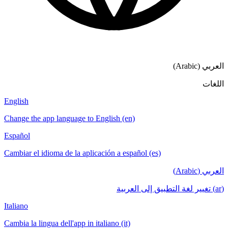
English
Change the a
Español
Cambiar el i
Italiano
Cambia la lin