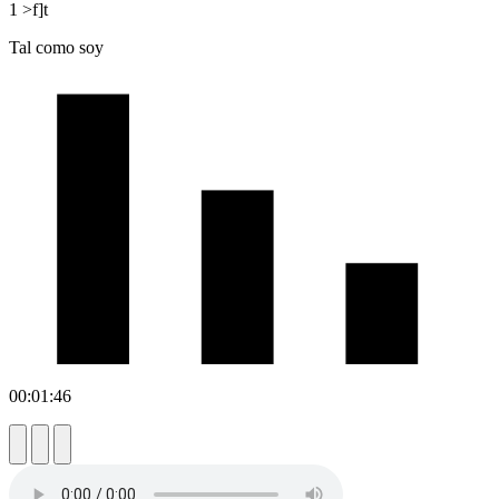
1 >f]t
Tal como soy
00:01:46