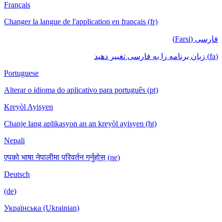
Français
Changer la langue de l'application en français (fr)
فارسی (Farsi)
(fa) زبان برنامه را به فارسی تغییر دهید
Portuguese
Alterar o idioma do aplicativo para português (pt)
Kreyòl Ayisyen
Chanje lang aplikasyon an an kreyòl ayisyen (ht)
Nepali
एपको भाषा नेपालीमा परिवर्तन गर्नुहोस् (ne)
Deutsch
(de)
Українська (Ukrainian)