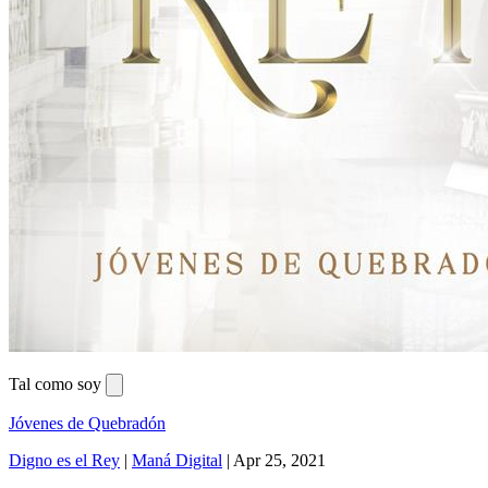
Tal como soy
Jóvenes de Quebradón
Digno es el Rey
|
Maná Digital
|
Apr 25, 2021