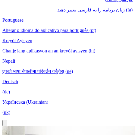
(fa) زبان برنامه را به فارسی تغییر دهید
Portuguese
Alterar o idioma do aplicativo para português (pt)
Kreyòl Ayisyen
Chanje lang aplikasyon an an kreyòl ayisyen (ht)
Nepali
एपको भाषा नेपालीमा परिवर्तन गर्नुहोस् (ne)
Deutsch
(de)
Українська (Ukrainian)
(uk)