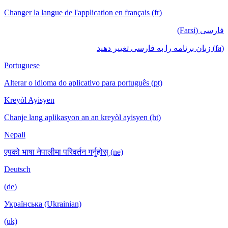
Changer la langue de l'application en français (fr)
فارسی (Farsi)
(fa) زبان برنامه را به فارسی تغییر دهید
Portuguese
Alterar o idioma do aplicativo para português (pt)
Kreyòl Ayisyen
Chanje lang aplikasyon an an kreyòl ayisyen (ht)
Nepali
एपको भाषा नेपालीमा परिवर्तन गर्नुहोस् (ne)
Deutsch
(de)
Українська (Ukrainian)
(uk)