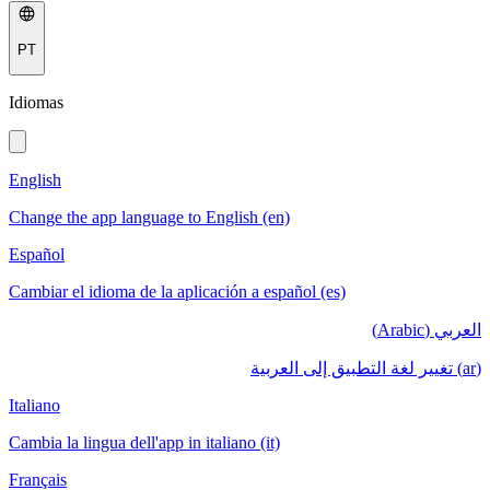
PT
Idiomas
English
Change the app language to English (en)
Español
Cambiar el idioma de la aplicación a español (es)
العربي (Arabic)
(ar) تغيير لغة التطبيق إلى العربية
Italiano
Cambia la lingua dell'app in italiano (it)
Français