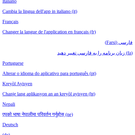
Italiano
Cambia la lingua dell'app in italiano (it)
Français
Changer la langue de l'application en français (fr)
فارسی (Farsi)
(fa) زبان برنامه را به فارسی تغییر دهید
Portuguese
Alterar o idioma do aplicativo para português (pt)
Kreyòl Ayisyen
Chanje lang aplikasyon an an kreyòl ayisyen (ht)
Nepali
एपको भाषा नेपालीमा परिवर्तन गर्नुहोस् (ne)
Deutsch
(de)