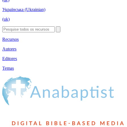
Українська (Ukrainian)
(uk)
Recursos
Autores
Editores
Temas