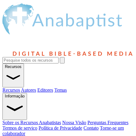
Recursos
Recursos
Autores
Editores
Temas
Informação
Sobre os Recursos Anabatistas
Nossa Visão
Perguntas Frequentes
Termos de serviço
Política de Privacidade
Contato
Torne-se um
colaborador