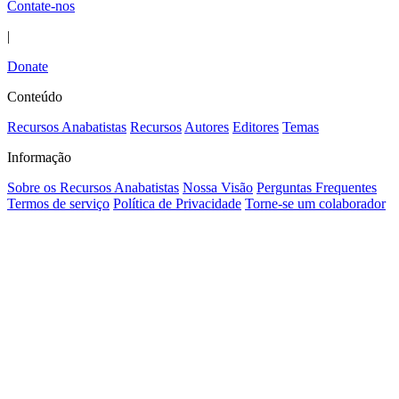
Contate-nos
|
Donate
Conteúdo
Recursos Anabatistas
Recursos
Autores
Editores
Temas
Informação
Sobre os Recursos Anabatistas
Nossa Visão
Perguntas Frequentes
Termos de serviço
Política de Privacidade
Torne-se um colaborador