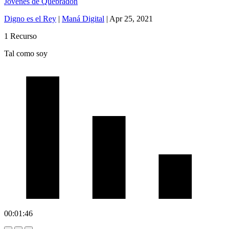
Jóvenes de Quebradón
Digno es el Rey
|
Maná Digital
|
Apr 25, 2021
1 Recurso
Tal como soy
00:01:46