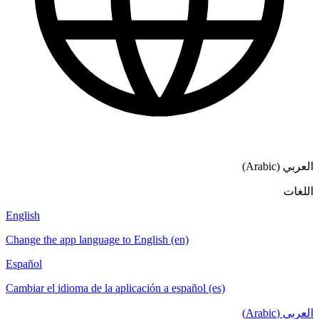
English
Change the a
Español
Cambiar el i