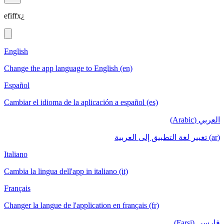
efiffx¿
English
Change the app language to English (en)
Español
Cambiar el idioma de la aplicación a español (es)
العربي (Arabic)
(ar) تغيير لغة التطبيق إلى العربية
Italiano
Cambia la lingua dell'app in italiano (it)
Français
Changer la langue de l'application en français (fr)
فارسی (Farsi)