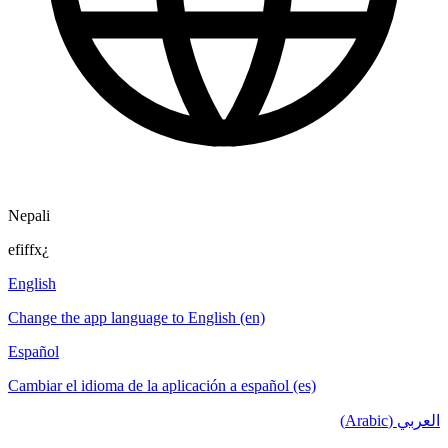
Nepali
efiffx¿
English
Change the app language to English (en)
Español
Cambiar el idioma de la aplicación a español (es)
العربي (Arabic)