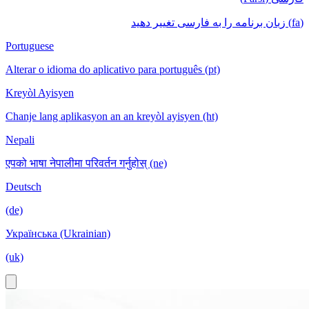
(fa) زبان برنامه را به فارسی تغییر دهید
Portuguese
Alterar o idioma do aplicativo para português (pt)
Kreyòl Ayisyen
Chanje lang aplikasyon an an kreyòl ayisyen (ht)
Nepali
एपको भाषा नेपालीमा परिवर्तन गर्नुहोस् (ne)
Deutsch
(de)
Українська (Ukrainian)
(uk)