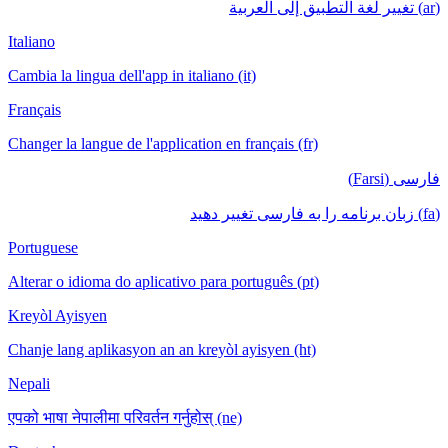
(ar) تغيير لغة التطبيق إلى العربية
Italiano
Cambia la lingua dell'app in italiano (it)
Français
Changer la langue de l'application en français (fr)
فارسی (Farsi)
(fa) زبان برنامه را به فارسی تغییر دهید
Portuguese
Alterar o idioma do aplicativo para português (pt)
Kreyòl Ayisyen
Chanje lang aplikasyon an an kreyòl ayisyen (ht)
Nepali
एपको भाषा नेपालीमा परिवर्तन गर्नुहोस् (ne)