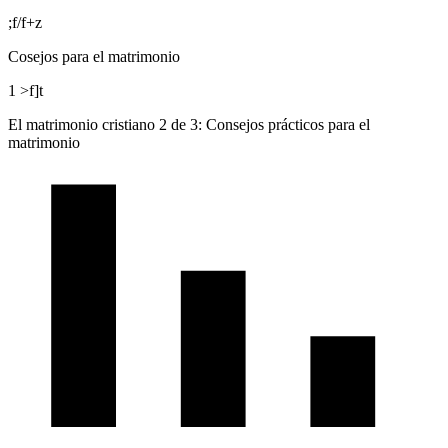
;f/f+z
Cosejos para el matrimonio
1 >f]t
El matrimonio cristiano 2 de 3: Consejos prácticos para el
matrimonio