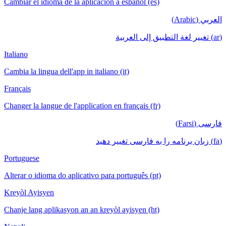
Cambiar el idioma de la aplicación a español (es)
العربي (Arabic)
(ar) تغيير لغة التطبيق إلى العربية
Italiano
Cambia la lingua dell'app in italiano (it)
Français
Changer la langue de l'application en français (fr)
فارسی (Farsi)
(fa) زبان برنامه را به فارسی تغییر دهید
Portuguese
Alterar o idioma do aplicativo para português (pt)
Kreyòl Ayisyen
Chanje lang aplikasyon an an kreyòl ayisyen (ht)