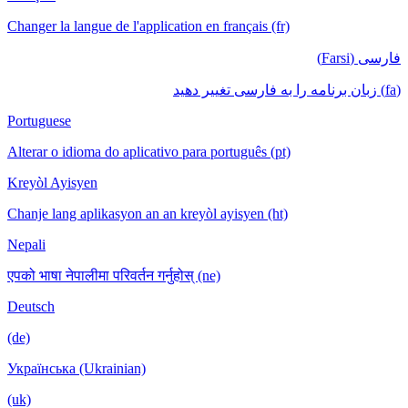
Changer la langue de l'application en français (fr)
فارسی (Farsi)
(fa) زبان برنامه را به فارسی تغییر دهید
Portuguese
Alterar o idioma do aplicativo para português (pt)
Kreyòl Ayisyen
Chanje lang aplikasyon an an kreyòl ayisyen (ht)
Nepali
एपको भाषा नेपालीमा परिवर्तन गर्नुहोस् (ne)
Deutsch
(de)
Українська (Ukrainian)
(uk)