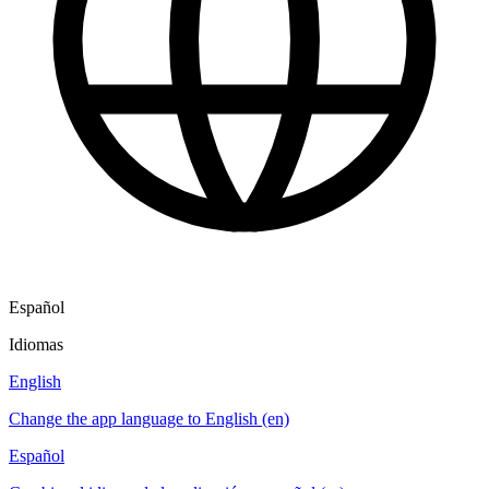
Español
Idiomas
English
Change the app language to English (en)
Español