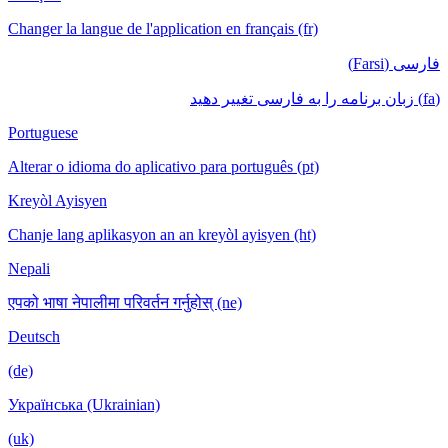
Changer la langue de l'application en français (fr)
فارسی (Farsi)
(fa) زبان برنامه را به فارسی تغییر دهید
Portuguese
Alterar o idioma do aplicativo para português (pt)
Kreyòl Ayisyen
Chanje lang aplikasyon an an kreyòl ayisyen (ht)
Nepali
एपको भाषा नेपालीमा परिवर्तन गर्नुहोस् (ne)
Deutsch
(de)
Українська (Ukrainian)
(uk)