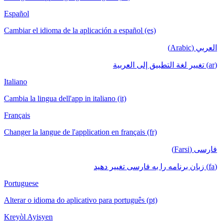
Español
Cambiar el idioma de la aplicación a español (es)
العربي (Arabic)
(ar) تغيير لغة التطبيق إلى العربية
Italiano
Cambia la lingua dell'app in italiano (it)
Français
Changer la langue de l'application en français (fr)
فارسی (Farsi)
(fa) زبان برنامه را به فارسی تغییر دهید
Portuguese
Alterar o idioma do aplicativo para português (pt)
Kreyòl Ayisyen