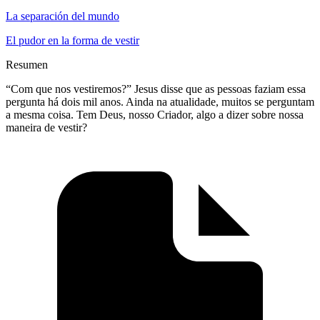
La separación del mundo
El pudor en la forma de vestir
Resumen
“Com que nos vestiremos?” Jesus disse que as pessoas faziam essa
pergunta há dois mil anos. Ainda na atualidade, muitos se perguntam
a mesma coisa. Tem Deus, nosso Criador, algo a dizer sobre nossa
maneira de vestir?