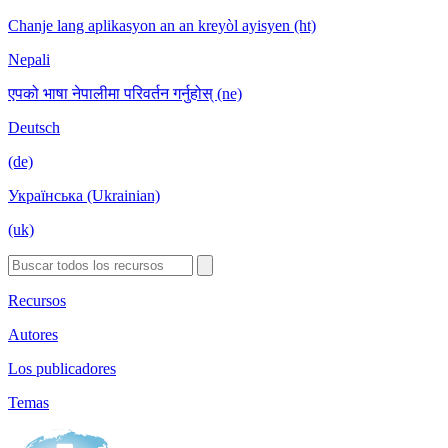
Chanje lang aplikasyon an an kreyòl ayisyen (ht)
Nepali
एपको भाषा नेपालीमा परिवर्तन गर्नुहोस् (ne)
Deutsch
(de)
Українська (Ukrainian)
(uk)
Recursos
Autores
Los publicadores
Temas