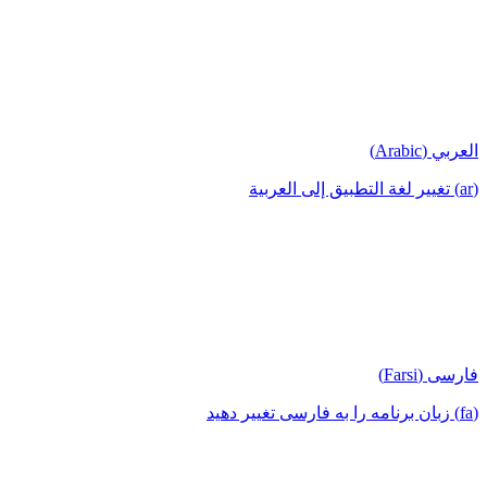
العربي (Arabic)
(ar) تغيير لغة التطبيق إلى العربية
فارسی (Farsi)
(fa) زبان برنامه را به فارسی تغییر دهید