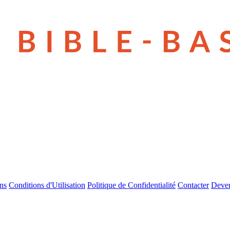
ns
Conditions d'Utilisation
Politique de Confidentialité
Contacter
Deven