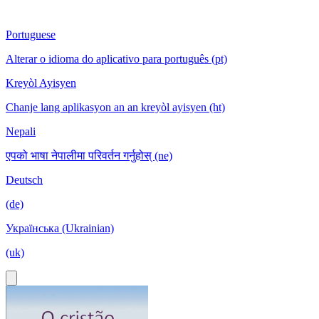
Portuguese
Alterar o idioma do aplicativo para português (pt)
Kreyòl Ayisyen
Chanje lang aplikasyon an an kreyòl ayisyen (ht)
Nepali
एपको भाषा नेपालीमा परिवर्तन गर्नुहोस् (ne)
Deutsch
(de)
Українська (Ukrainian)
(uk)