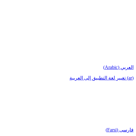
العربي (Arabic)
(ar) تغيير لغة التطبيق إلى العربية
فارسی (Farsi)