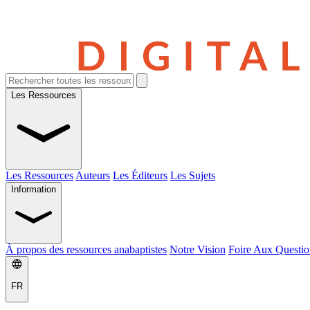
Les Ressources
Les Ressources
Auteurs
Les Éditeurs
Les Sujets
Information
À propos des ressources anabaptistes
Notre Vision
Foire Aux Questio
FR