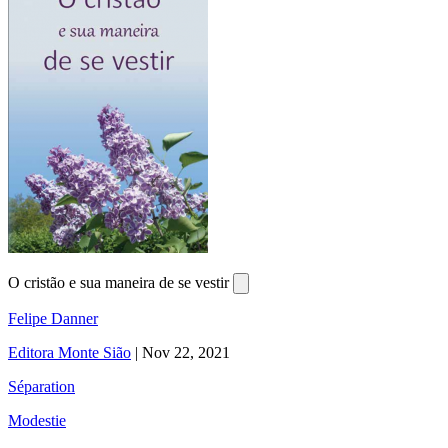
O cristão e sua maneira de se vestir
Felipe Danner
Editora Monte Sião
|
Nov 22, 2021
Séparation
Modestie