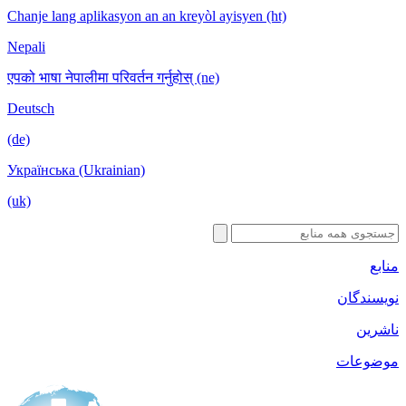
Chanje lang aplikasyon an an kreyòl ayisyen (ht)
Nepali
एपको भाषा नेपालीमा परिवर्तन गर्नुहोस् (ne)
Deutsch
(de)
Українська (Ukrainian)
(uk)