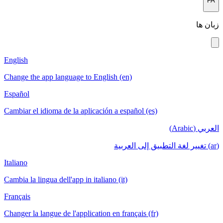
English
Change the app language to English (en)
Español
Cambiar el idioma de la aplicación a español (es)
Italiano
Cambia la lingua dell'app in italiano (it)
Français
Changer la langue de l'application en français (fr)