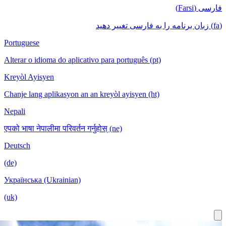
Portuguese
Alterar o idioma do aplicativo para português (pt)
Kreyòl Ayisyen
Chanje lang aplikasyon an an kreyòl ayisyen (ht)
Nepali
एपको भाषा नेपालीमा परिवर्तन गर्नुहोस् (ne)
Deutsch
(de)
Українська (Ukrainian)
(uk)