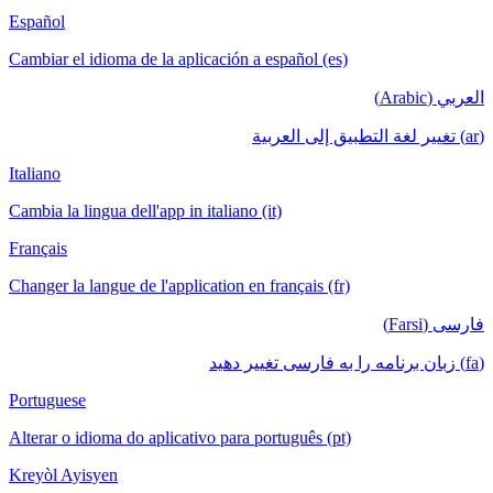
Español
Cambiar el idioma de la aplicación a español (es)
Italiano
Cambia la lingua dell'app in italiano (it)
Français
Changer la langue de l'application en français (fr)
Portuguese
Alterar o idioma do aplicativo para português (pt)
Kreyòl Ayisyen