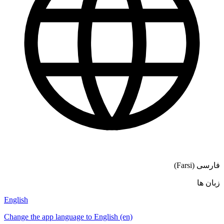
English
Change the app language to English (en)