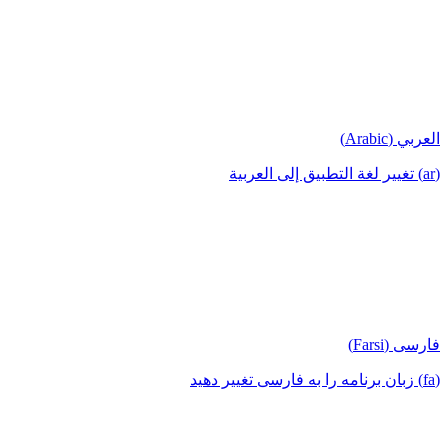
العربي (Arabic)
(ar) تغيير لغة التطبيق إلى العربية
فارسی (Farsi)
(fa) زبان برنامه را به فارسی تغییر دهید