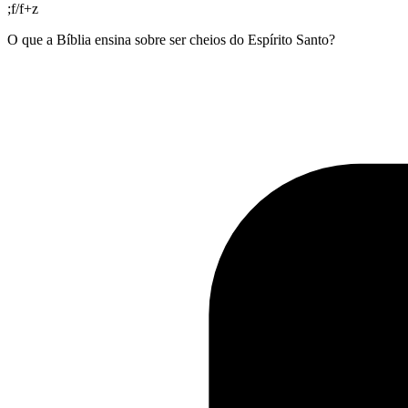
;f/f+z
O que a Bíblia ensina sobre ser cheios do Espírito Santo?