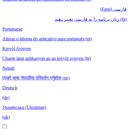
فارسی (Farsi)
(fa) زبان برنامه را به فارسی تغییر دهید
Portuguese
Alterar o idioma do aplicativo para português (pt)
Kreyòl Ayisyen
Chanje lang aplikasyon an an kreyòl ayisyen (ht)
Nepali
एपको भाषा नेपालीमा परिवर्तन गर्नुहोस् (ne)
Deutsch
(de)
Українська (Ukrainian)
(uk)