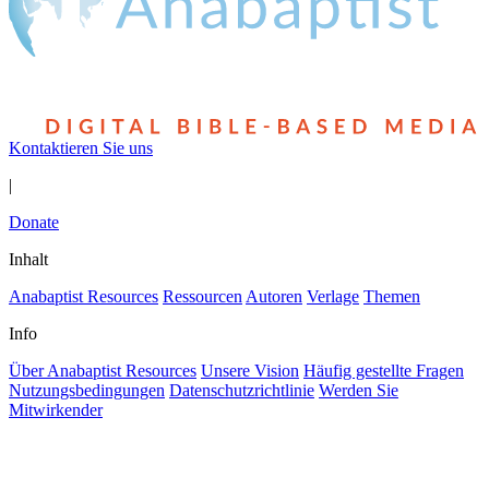
Kontaktieren Sie uns
|
Donate
Inhalt
Anabaptist Resources
Ressourcen
Autoren
Verlage
Themen
Info
Über Anabaptist Resources
Unsere Vision
Häufig gestellte Fragen
Nutzungsbedingungen
Datenschutzrichtlinie
Werden Sie
Mitwirkender