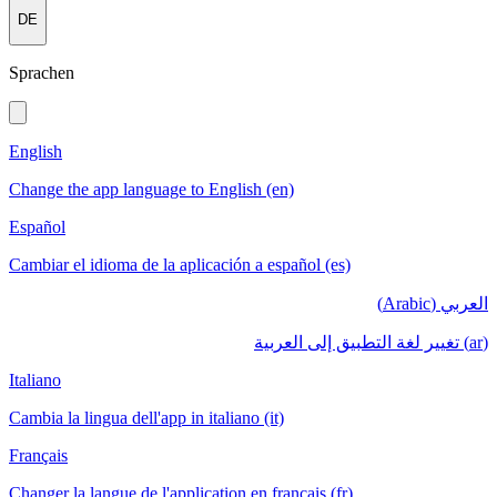
DE
Sprachen
English
Change the app language to English (en)
Español
Cambiar el idioma de la aplicación a español (es)
العربي (Arabic)
(ar) تغيير لغة التطبيق إلى العربية
Italiano
Cambia la lingua dell'app in italiano (it)
Français
Changer la langue de l'application en français (fr)