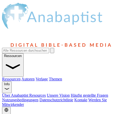
Ressourcen
Ressourcen
Autoren
Verlage
Themen
Info
Über Anabaptist Resources
Unsere Vision
Häufig gestellte Fragen
Nutzungsbedingungen
Datenschutzrichtlinie
Kontakt
Werden Sie
Mitwirkender